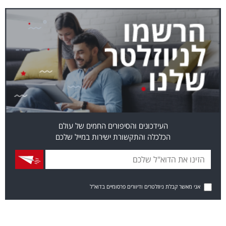
העידכונים והסיפורים החמים של עולם
הכלכלה והתקשורת ישירות במייל שלכם
אני מאשר קבלת ניוזלטרים ודיוורים פרסומיים בדוא"ל