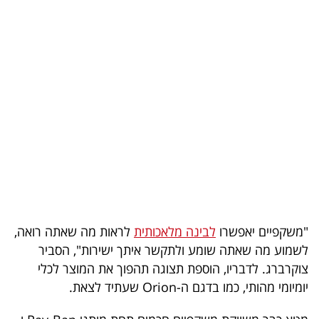
בריאות
תרבות
ופנאי
תיירות
TOP-
5
המילון
הכלכלי
"משקפיים יאפשרו
לבינה מלאכותית
לראות מה שאתה רואה,
לשמוע מה שאתה שומע ולתקשר איתך ישירות", הסביר
פודקאסט
צוקרברג. לדבריו, הוספת תצוגה תהפוך את המוצר לכלי
יומיומי מהותי, כמו בדגם ה-Orion שעתיד לצאת.
40
UNDER