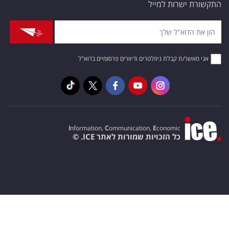
התקשורת ישרות למייל
אני מאשר/ת קבלת ניוזלטרים ודיוורים פרסומיים בדוא"ל
I
nformation,
C
ommunication,
E
conomic
כל הזכויות שמורות לאתר ICE. ©