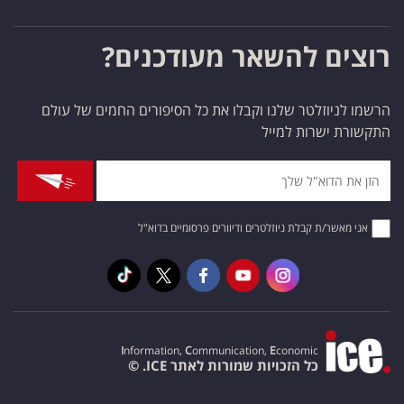
רוצים להשאר מעודכנים?
הרשמו לניוזלטר שלנו וקבלו את כל הסיפורים החמים של עולם
התקשורת ישרות למייל
אני מאשר/ת קבלת ניוזלטרים ודיוורים פרסומיים בדוא"ל
I
nformation,
C
ommunication,
E
conomic
כל הזכויות שמורות לאתר ICE. ©