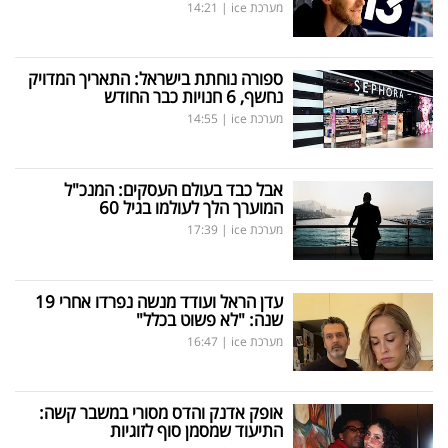
מערכת ice
|
14:21
ספורה נוחתת בישראל: התאריך המדויק
נחשף, 6 חנויות כבר החודש
מערכת ice
|
14:55
אבל כבד בעולם העסקים: המנכ"ל
המוערך הלך לעולמו בגיל 60
מערכת ice
|
17:39
עדן הראל ועודד מנשה נפרדו אחרי 19
שנה: "לא פשוט בכלל"
מערכת ice
|
16:47
אופק אדנק והדס מסורי במשבר קשה:
התיעוד שמסמן סוף לזוגיות