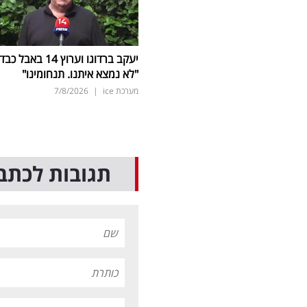
יעקב ברדוגו וערוץ 14 באבל כב
"לא נמצא איתנו. תנחומינו"
מערכת ice
|
7/8/2026
תגובות לכתב