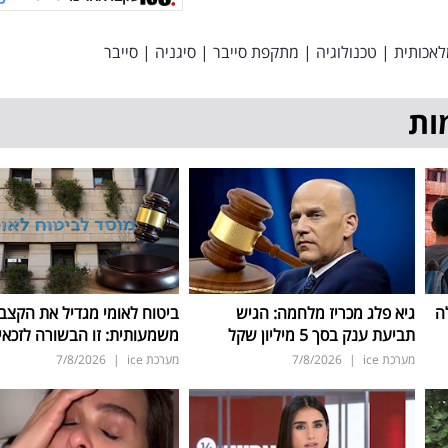
לאכותית
|
טכנולוגיה
|
מתקפת סייבר
|
סיגניה
|
סייבר
ות
ה
גיא פלג מכריז מלחמה: הגיש
ביטוח לאומי מגדיל את הקצב
תביעת ענק בסך 5 מיליון שקל
משמעותית: זו הבשורה לזכאי
מערכת ice
|
7/8/2026
מערכת ice
|
7/8/2026