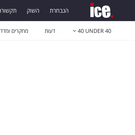
הנבחרת
השוק
תקשורת 
40 UNDER 40
דעות
מחקרים ומדדי