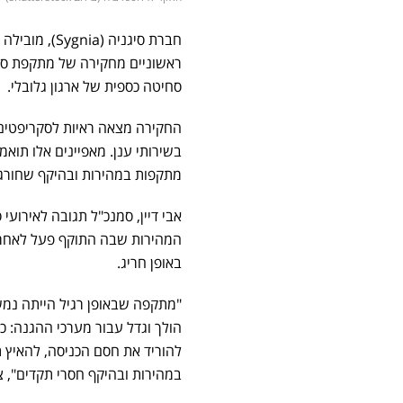
חברת סיגניה (Sygnia), מובילה עולמית בתגובה והיערכות ל
ראשוניים מחקירה של מתקפת סי
סחיטה כספית של ארגון גלובלי.
החקירה מצאה ראיות לסקריפטים 
מתקפות במהירות ובהיקף שחורגי
אבי דיין, סמנכ"ל תגובה לאירועי ס
המהירות שבה התוקף פעל לאחר 
באופן חריג.
להוריד את חסם הכניסה, להאיץ 
במהירות ובהיקף חסרי תקדים", ציי