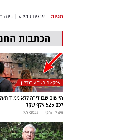
תגיות
אבטחת מידע
|
בינה מ
הכתבות החמ
עסקאות השבוע בנדל"ן
היישוב שבו דירה ללא ממ"ד תעל
לכם 525 אלף שקל
איציק יצחקי
|
7/8/2026