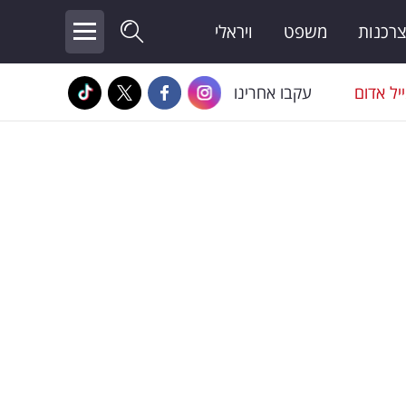
צרכנות
משפט
ויראלי
יל אדום
עקבו אחרינו