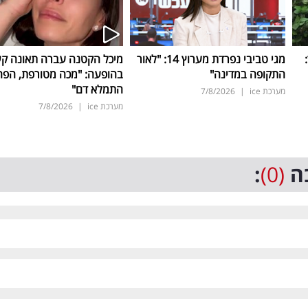
ד:
מגי טביבי נפרדת מערוץ 14: "לאור
מיכל הקטנה עברה תאונה ק
התקופה במדינה"
בהופעה: "מכה מטורפת, הפה
התמלא דם"
מערכת ice
|
7/8/2026
מערכת ice
|
7/8/2026
ה
(0)
: