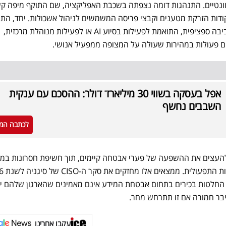
רלוונטיים. התנהגות דומה נצפתה בשכבת האפליקציה, שם התוקף מיפה ק
 פגיעים, נקודות הזרקת מטענים וקבצי פריסה המשמשים לניהול אשכולות. יחד, הת
אלו מדגימות התאמה מהירה לסביבה ספציפית, התואמת לפעילות בסיוע AI או לפעילות מנוהלת מרכזית,
 פעולות במהירות שעולה על המצופה ממפעיל אנושי.
אפל בעסקה בשווי 30 מיליארד דולר: ההסכם עם ענקית
השבבים נחשף
לכתבה המ
ו מדגישה כיצד AI יכול להעצים את ההשפעה של פערי אבטחה קיימים, תוך חשיפת חסרונות במ
73% מתוך 600 מקבלי החלטות בכירים בתחום אבטחת המידע אינם מאמינים שהארגון שלהם 
יבר חמורה אם זו תתרחש מחר.
עקבו אחרינו