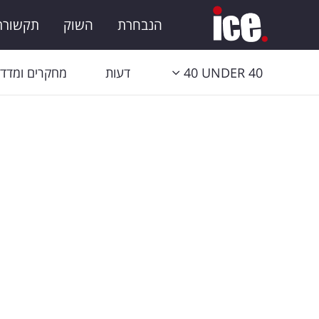
הנבחרת
השוק
תקשורת 
40 UNDER 40
דעות
מחקרים ומדדי