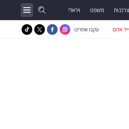
צרכנות
משפט
ויראלי
יל אדום
עקבו אחרינו