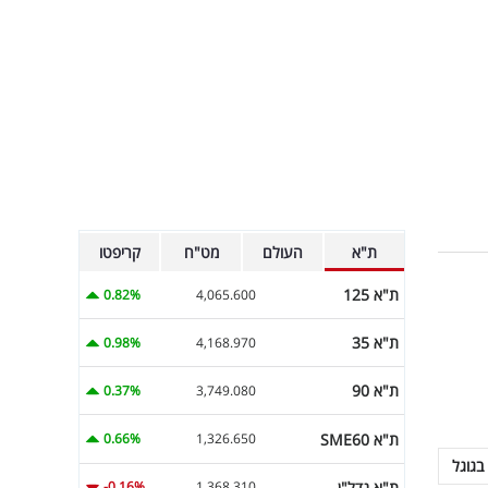
ת"א
העולם
מט"ח
קריפטו
ת"א 125
0.82%
4,065.600
ת"א 35
0.98%
4,168.970
ת"א 90
0.37%
3,749.080
ת"א SME60
0.66%
1,326.650
בגוגל
ת"א נדל"ן
-0.16%
1,368.310