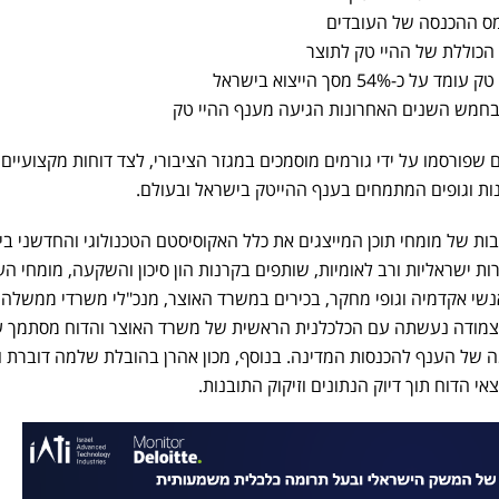
שפורסמו על ידי גורמים מוסמכים במגזר הציבורי, לצד דוחות מקצועיים
נות וגופים המתמחים בענף ההייטק בישראל ובעולם.
ות של מומחי תוכן המייצגים את כלל האקוסיסטם הטכנולוגי והחדשני בי
ות ישראליות ורב לאומיות, שותפים בקרנות הון סיכון והשקעה, מומחי ה
נשי אקדמיה וגופי מחקר, בכירים במשרד האוצר, מנכ"לי משרדי ממשלה 
ת צמודה נעשתה עם הכלכלנית הראשית של משרד האוצר והדוח מסתמך ע
ה של הענף להכנסות המדינה. בנוסף, מכון אהרן בהובלת שלמה דוברת ו
אי הדוח תוך דיוק הנתונים וזיקוק התובנות.