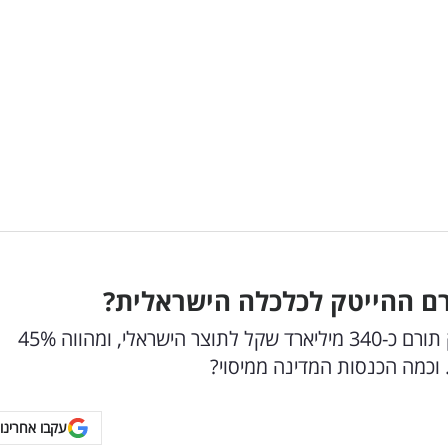
ם ההייטק לכלכלה הישראלית?
דוח ההיי טק המקיף ביותר שנעשה מגלה: ההיי טק תורם כ-340 מיליארד שקל לתוצר הישראלי, ומהווה 45%
כמה הכנסות המדינה ממיסוי?
עקבו אחרינו 