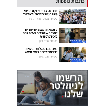
כתבות נוספות
אחרי 20 שנה: פרויקט הבינוי
פינוי הגדול בישראל יוצא לדרך
בשיתוף מערכת זירת הנדל"ן
7 משפטים שאנשים אומרים
לעצמם – ועלולים לעלות להם
בזכויות רפואיות
בשיתוף לבנת פורן
קצבת נכות כללית: הטעויות
שגורמות לרבים לוותר מראש
בשיתוף לבנת פורן