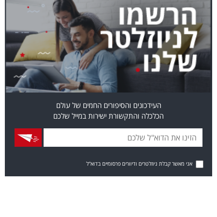
העידכונים והסיפורים החמים של עולם
הכלכלה והתקשורת ישירות במייל שלכם
אני מאשר קבלת ניוזלטרים ודיוורים פרסומיים בדוא"ל