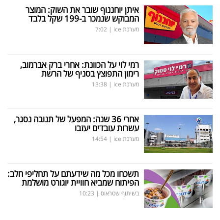
איתן יוחננוף שובר את השוק: המוצר
המבוקש שנמכר ב-199 שקל בלבד
מערכת ice
|
7:02
רמי לוי על הכוונת: אחרי ברק אברמוב,
רימון התפוצץ בסניף של הרשת
מערכת ice
|
13:38
אחרי 36 שנה: המפעל של תנובה נסגר,
עשרות עובדים יעזבו
מערכת ice
|
14:54
תשכחו מכל מה שידעתם על תחליפי חלב:
הפיתוח שמביא חוויית יוגורט מושלמת
בשיתוף שטראוס
|
10:23