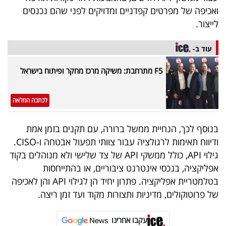
ואכיפה של מפרטים קפדניים ומדויקים לפני שהם נכנסים
לייצור.
עוד ב-
F5 מתרחבת: משיקה מרכז מחקר ופיתוח בישראל
לכתבה המלאה
בנוסף לכך, הנחיית ממשל ברורה, עם תקנים בזמן אמת
ודיווח תאימות לרגולציה עבור צוותי תפעול אבטחה ו-CISO.
גילוי API, כולל ממשקי API של צד שלישי ולא מנוהלים בקוד
אפליקציה, בנכסי אינטרנט ציבוריים, או בהתייחסות
בטלמטריית אפליקציה. פתרון יחיד הן לגילוי API והן לאכיפה
של פרוטוקולים, מדיניות ותצורות מקוד ועד זמן ריצה.
עקבו אחרינו