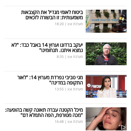
ביטוח לאומי מגדיל את הקצבאות
משמעותית: זו הבשורה לזכאים
מערכת ice
|
18:20
יעקב ברדוגו וערוץ 14 באבל כבד: "לא
נמצא איתנו. תנחומינו"
מערכת ice
|
8:35
מגי טביבי נפרדת מערוץ 14: "לאור
התקופה במדינה"
מערכת ice
|
13:55
מיכל הקטנה עברה תאונה קשה בהופעה:
"מכה מטורפת, הפה התמלא דם"
מערכת ice
|
16:48