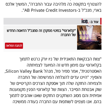
להצטרף בתקופה כה מלהיבה עבור החברה", המשיך אלכס
בארי, מנכ"ל ב-AB Private Credit Investors".
עוד ב-
"קלארוטי" במינוי מסקרן: זה סמנכ"ל הדאטה החדש
של החברה
לכתבה המלאה
"צוות הבנקאות התאגידית של ניו יורק נרגש לתמוך
בקלארוטי עם מימון חדש זה המיועד לצמיחתה
האסטרטגית", אמר סמיר פול, מנהל Silicon Valley Bank,
והוסיף: "היינו עדים להצלחה המרשימה של החברה
ולצמיחה החזקה שלה תוך אספקת הצרכים הקריטיים של
שוק אבטחת הסייבר. הצוות של קלארוטי הפגין מקצוענות
אמיתית והם מסוג השחקנים החזקים שאנו אוהבים לתמוך
בהם. אנו מצפים לשותפות עם החברה בעודה ממשיכה