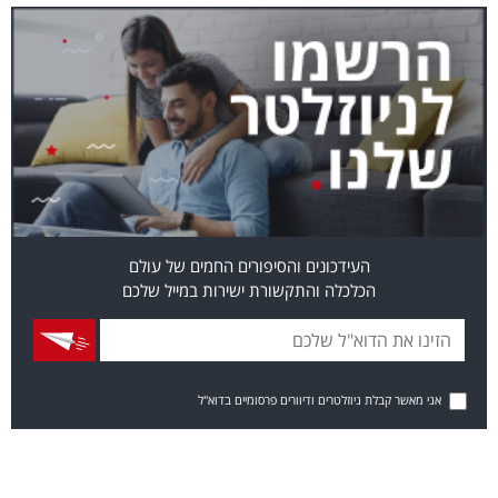
העידכונים והסיפורים החמים של עולם
הכלכלה והתקשורת ישירות במייל שלכם
אני מאשר קבלת ניוזלטרים ודיוורים פרסומיים בדוא"ל