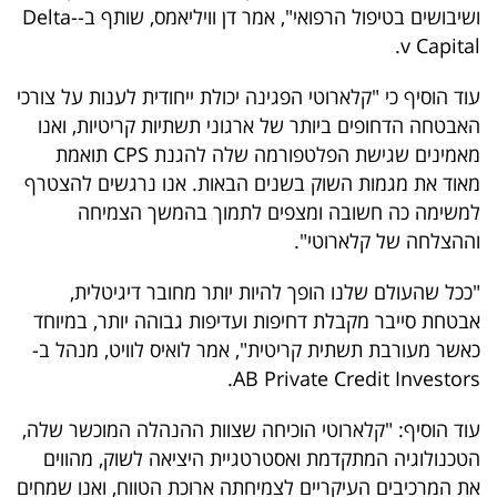
ושיבושים בטיפול הרפואי", אמר דן וויליאמס, שותף ב-Delta-
v Capital.
עוד הוסיף כי "קלארוטי הפגינה יכולת ייחודית לענות על צורכי
האבטחה הדחופים ביותר של ארגוני תשתיות קריטיות, ואנו
מאמינים שגישת הפלטפורמה שלה להגנת CPS תואמת
מאוד את מגמות השוק בשנים הבאות. אנו נרגשים להצטרף
למשימה כה חשובה ומצפים לתמוך בהמשך הצמיחה
וההצלחה של קלארוטי".
"ככל שהעולם שלנו הופך להיות יותר מחובר דיגיטלית,
אבטחת סייבר מקבלת דחיפות ועדיפות גבוהה יותר, במיוחד
כאשר מעורבת תשתית קריטית", אמר לואיס לוויט, מנהל ב-
AB Private Credit Investors.
עוד הוסיף: "קלארוטי הוכיחה שצוות ההנהלה המוכשר שלה,
הטכנולוגיה המתקדמת ואסטרטגיית היציאה לשוק, מהווים
את המרכיבים העיקריים לצמיחתה ארוכת הטווח, ואנו שמחים