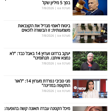
בסך 5 מיליון שקל
מערכת ice
|
7/8/2026
ביטוח לאומי מגדיל את הקצבאות
משמעותית: זו הבשורה לזכאים
מערכת ice
|
7/8/2026
יעקב ברדוגו וערוץ 14 באבל כבד: "לא
נמצא איתנו. תנחומינו"
מערכת ice
|
7/8/2026
מגי טביבי נפרדת מערוץ 14: "לאור
התקופה במדינה"
מערכת ice
|
7/8/2026
מיכל הקטנה עברה תאונה קשה בהופעה: