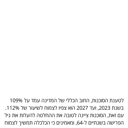
בריאות
תרבות
ופנאי
תיירות
TOP-
5
המילון
הכלכלי
לטענת הסוכנות, החוב הכללי של המדינה עמד על 109%
פודקאסט
בשנת 2023, ועד 2027 הוא צפיו לצמוח לשיעור של 112%.
עם זאת, הסוכנות ציינה לטובה את ההחלטה להעלות את גיל
40
הפרישה בשנתיים ל-64, ומאמינים כי הכלכלה תמשיך לצמוח
UNDER