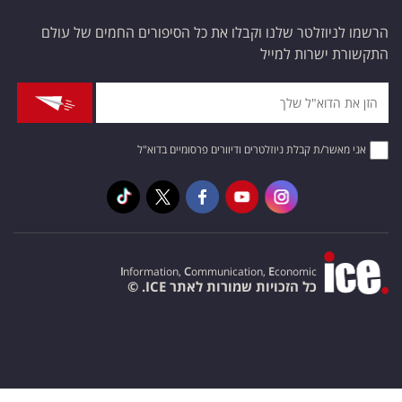
הרשמו לניוזלטר שלנו וקבלו את כל הסיפורים החמים של עולם
התקשורת ישרות למייל
אני מאשר/ת קבלת ניוזלטרים ודיוורים פרסומיים בדוא"ל
I
nformation,
C
ommunication,
E
conomic
כל הזכויות שמורות לאתר ICE. ©