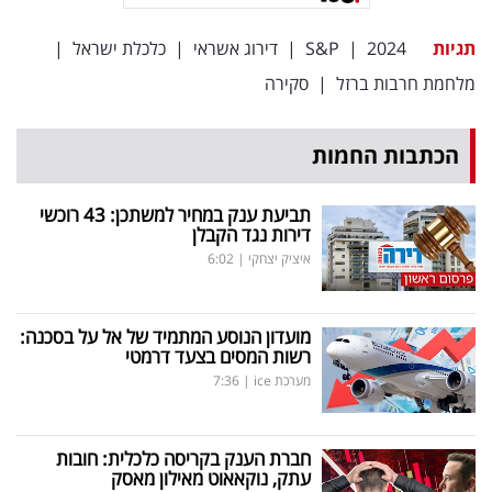
תגיות
2024
|
S&P
|
דירוג אשראי
|
כלכלת ישראל
|
מלחמת חרבות ברזל
|
סקירה
הכתבות החמות
תביעת ענק במחיר למשתכן: 43 רוכשי
דירות נגד הקבלן
איציק יצחקי
|
6:02
מועדון הנוסע המתמיד של אל על בסכנה:
רשות המסים בצעד דרמטי
מערכת ice
|
7:36
חברת הענק בקריסה כלכלית: חובות
עתק, נוקאאוט מאילון מאסק