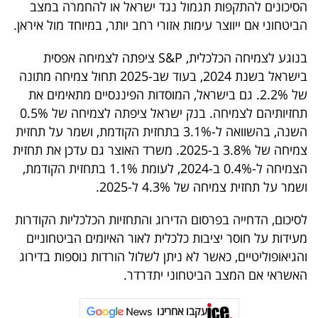
פרסמו
הסיכונים להתקפות תגמול נגד ישראל או להחמרה במצב
הביטחוני אם ייווצר עימות אזורי רחב יותר, במיוחד מול איראן.
באייס
בנוגע לצמיחה הכלכלית, S&P ציפתה לצמיחה אפסית
עקבו
בישראל בשנת 2024, בעוד שב-2025 תחול צמיחה מתונה
אחרינו:
של 2.2%. גם בישראל, המוסדות הפיננסיים מתאימים את
תחזיותיהם לצמיחה. בנק ישראל ציפתה לצמיחה של 0.5%
השנה, בהשוואה ל-3.1% בתחזית הקודמת, ושמר על תחזית
צמיחה של 3.8% ב-2025. משרד האוצר גם עדכן את תחזית
הצמיחה ל-0.4% ב-2024, לעומת 1.1% בתחזית הקודמת,
ושמר על תחזית צמיחה של 4.3% ל-2025.
לסיכום, הדחייה בפרסום הדירוג והתחזיות הכלכליות הקודרות
מעידות על חוסר יציבות כלכלית לאור האיומים הביטחוניים
והגיאופוליטיים, כאשר לא ניתן לשלול הורדות נוספות בדירוג
האשראי אם המצב הביטחוני יתדרדר.
עקבו אחרינו