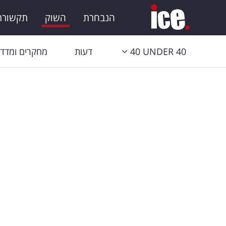
הנבחרת
השוק
תקשורת 
40 UNDER 40
דעות
מחקרים ומדדי