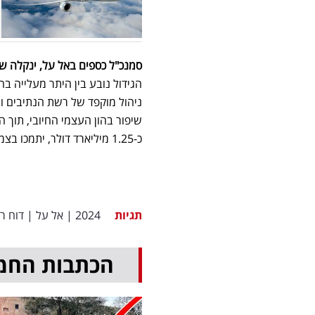
סמנכ"ל כספים באל על, ינקלה ש
הגידול נובע בין היתר מעלייה בה
ניהול מוקפד של רשת הנתיבים וש
כ-1.25 מיליארד דולר, יתמכו בצמיחת החברה בשנים הבאות".
תגיות
2024
|
אל על
|
דוח ר
הכתבות החמ