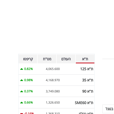
ת"א
העולם
מט"ח
קריפטו
ת"א 125
0.82%
4,065.600
ת"א 35
0.98%
4,168.970
ת"א 90
0.37%
3,749.080
ת"א SME60
0.66%
1,326.650
בגוגל
ת"א נדל"ן
-0.16%
1,368.310