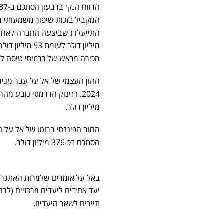
המקביל בזכות שיפור משמעותי ב
התייעלות שביצעה החברה לאחר
מיליון דולר ל
מכירה מראש של כרטיסי טיסה לע
2024. הזינוק הדרמטי נובע מהרווחים שנצברו,
מיליון דולר.
הסתכם בכ-376 מיליון דולר.
באל על אומרים שלמרות האתגרי
תיירים לשאר היעדים.