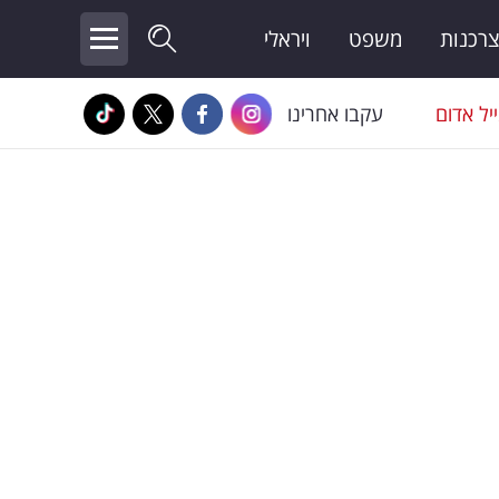
צרכנות
משפט
ויראלי
יל אדום
עקבו אחרינו