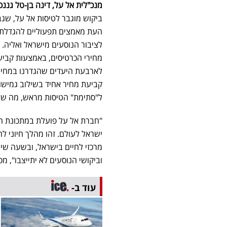
מנכ"לית אל על, דינה בן-טל גננס
ביקוש מוגבר לטיסות אל על, שג
העת מאמצים תפעוליים להגדלת ה
לציבור הנוסעים מישראל ואליה. 
מחירי הכרטיסים, באמצעות קביעת 
לארבעת היעדים שהגדרנו במחיר ק
קביעת מחיר אחיד בשילוב גמישות
ל"סתימת" הטיסות מראש, מה של
"חברת אל על פועלת במתכונת חי
ישראל לעולם. זהו מהלך חיוני 
מרכזי לחיים בישראל, ובשעה שי
וביקושי הנוסעים לא יתייצבו", מס
עוד ב-