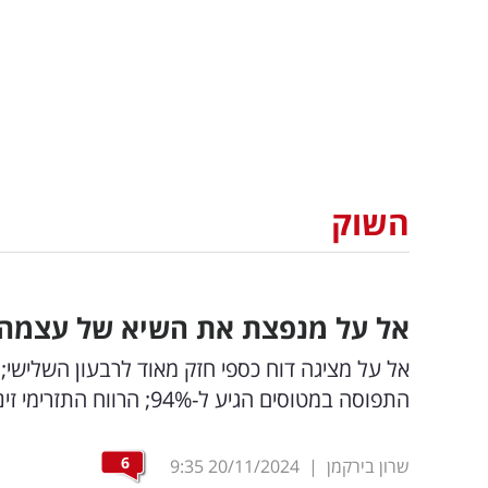
השוק
אל על מנפצת את השיא של עצמה:
אל על מציגה דוח כספי חזק מאוד לרבעון השלישי;
התפוסה במטוסים הגיע ל-94%; הרווח התזרימי זינק ל-360 מיליון דולר
6
שרון בירקמן
|
20/11/2024
9:35