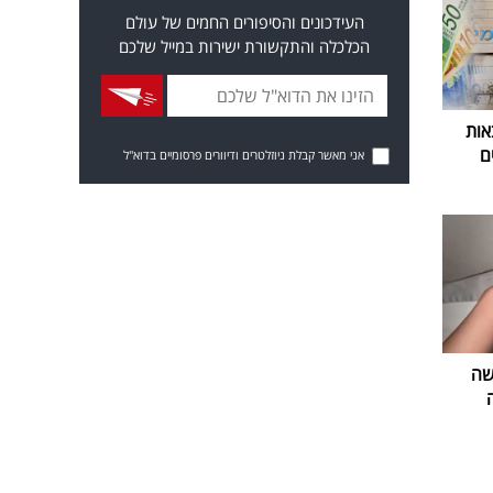
העידכונים והסיפורים החמים של עולם
הכלכלה והתקשורת ישירות במייל שלכם
אות
ם
אני מאשר קבלת ניוזלטרים ודיוורים פרסומיים בדוא"ל
שה