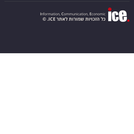
I
nformation,
C
ommunication,
E
conomic
כל הזכויות שמורות לאתר ICE. ©