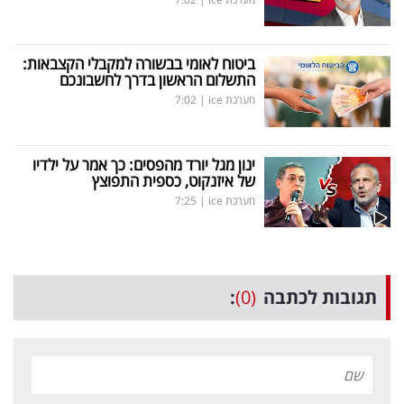
ביטוח לאומי בבשורה למקבלי הקצבאות:
התשלום הראשון בדרך לחשבונכם
מערכת ice
|
7:02
ינון מגל יורד מהפסים: כך אמר על ילדיו
של איזנקוט, כספית התפוצץ
מערכת ice
|
7:25
תגובות לכתבה
(0)
: