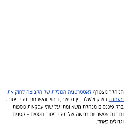
בריאות
תרבות
ופנאי
תיירות
TOP-
5
המילון
הכלכלי
המהלך מצטרף
לאסטרטגיה הכוללת של הקבוצה לחזק את
מעמדה
בשוק ולשלב בין רכישה, ניהול והשבחת תיקי ביטוח.
פודקאסט
ברק פיננסים מנהלת משא ומתן על שתי עסקאות נוספות,
ובוחנת אפשרויות רכישה של תיקי ביטוח נוספים – קטנים
40
וגדולים כאחד.
UNDER