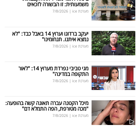
משמעותית: זו הבשורה לזכאים
מערכת ice
|
7/8/2026
יעקב ברדוגו וערוץ 14 באבל כבד: "לא
נמצא איתנו. תנחומינו"
מערכת ice
|
7/8/2026
מגי טביבי נפרדת מערוץ 14: "לאור
התקופה במדינה"
מערכת ice
|
7/8/2026
מיכל הקטנה עברה תאונה קשה בהופעה:
"מכה מטורפת, הפה התמלא דם"
מערכת ice
|
7/8/2026