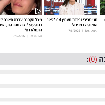
ד:
מגי טביבי נפרדת מערוץ 14: "לאור
מיכל הקטנה עברה תאונה ק
התקופה במדינה"
בהופעה: "מכה מטורפת, הפה
התמלא דם"
מערכת ice
|
7/8/2026
מערכת ice
|
7/8/2026
ה
(0)
: