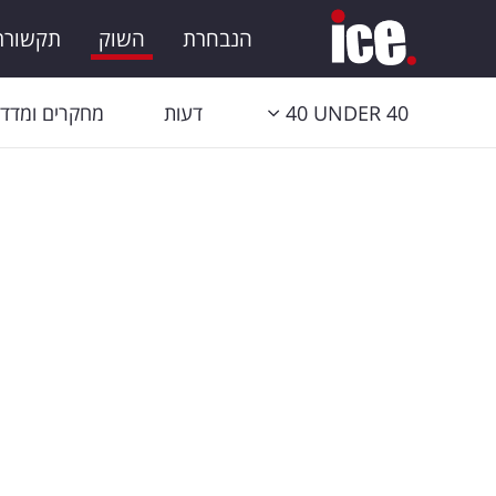
הנבחרת
השוק
תקשורת 
40 UNDER 40
דעות
מחקרים ומדדי