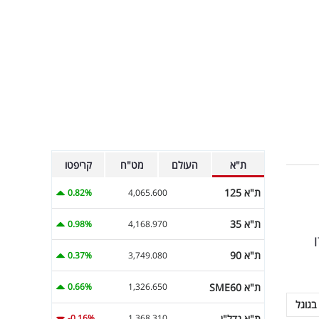
ת"א
העולם
מט"ח
קריפטו
ת"א 125
0.82%
4,065.600
ת"א 35
0.98%
4,168.970
ת"א 90
0.37%
3,749.080
ת"א SME60
0.66%
1,326.650
בגוגל
ת"א נדל"ן
-0.16%
1,368.310