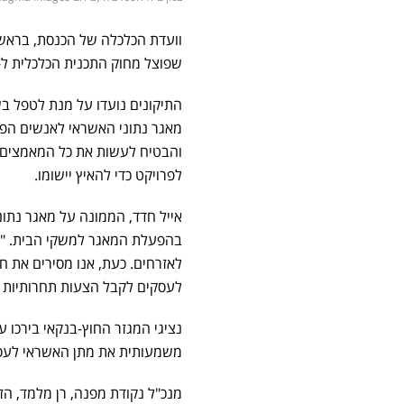
וועדת הכלכלה של הכנסת, בראשות
שפוצל מחוק התכנית הכלכלית ל-2026 (חוק ההסדרים), שעוסק בתיקונים לחוק נתוני אשראי
התיקונים נועדו על מנת לטפל בש
מאגר נתוני האשראי לאנשים הפרט
והבטיח לעשות את כל המאמצים 
לפרויקט כדי להאיץ יישומו.
בהפעלת המאגר למשקי הבית. "אנ
לאזרחים. כעת, אנו מסירים את ח
לעסקים לקבל הצעות תחרותיות י
נציגי המגזר החוץ-בנקאי בירכו 
משמעותית את מתן האשראי לעס
מנכ"ל נקודת מפנה, רן מלמד, הז