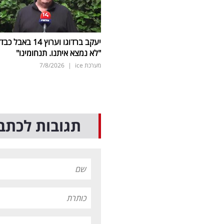
יעקב ברדוגו וערוץ 14 באבל כב
"לא נמצא איתנו. תנחומינו"
מערכת ice
|
7/8/2026
תגובות לכתב