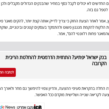
ים החדשים לא יכולים לקבל כסף במחיר שהבנקים הגדולים מקבלים ולכן י
לטפל גם בזה.
יץ, אמר לאחר הצעת החוק כי צריך לדייק אותה קצת יותר, להקים מאגר פ
יות הלקוח להקמת מנגנון פשוט ולהתמקד בעסקים קטנים ובינוניים, שזקו
המאגר פחות רלוונטי להם", אמר.
בנק ישראל יפתיע? התחזית הדרמטית להחלטת הריבית
הקרובה
לכתבה המ
 החלה בהקראת סעיפי ההצעה, והדיון צפוי להימשך גם מחר ולאורך ה
צעה לקריאה שנייה ושלישית מוקדם ככל האפשר.
עקבו אחרינו