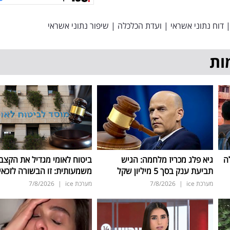
דוח נתוני אשראי
|
ועדת הכלכלה
|
שיפור נתוני אשראי
ות
ה
גיא פלג מכריז מלחמה: הגיש
ביטוח לאומי מגדיל את הקצב
תביעת ענק בסך 5 מיליון שקל
משמעותית: זו הבשורה לזכאי
מערכת ice
|
7/8/2026
מערכת ice
|
7/8/2026