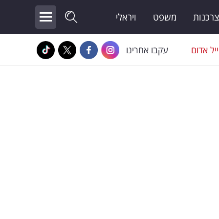
צרכנות
משפט
ויראלי
יל אדום
עקבו אחרינו