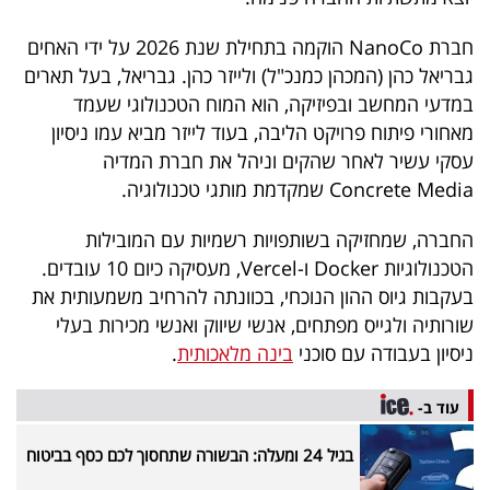
חברת NanoCo הוקמה בתחילת שנת 2026 על ידי האחים
גבריאל כהן (המכהן כמנכ"ל) ולייזר כהן. גבריאל, בעל תארים
במדעי המחשב ובפיזיקה, הוא המוח הטכנולוגי שעמד
מאחורי פיתוח פרויקט הליבה, בעוד לייזר מביא עמו ניסיון
עסקי עשיר לאחר שהקים וניהל את חברת המדיה
Concrete Media שמקדמת מותגי טכנולוגיה.
החברה, שמחזיקה בשותפויות רשמיות עם המובילות
הטכנולוגיות Docker ו-Vercel, מעסיקה כיום 10 עובדים.
בעקבות גיוס ההון הנוכחי, בכוונתה להרחיב משמעותית את
שורותיה ולגייס מפתחים, אנשי שיווק ואנשי מכירות בעלי
ניסיון בעבודה עם סוכני
בינה מלאכותית
.
עוד ב-
בגיל 24 ומעלה: הבשורה שתחסוך לכם כסף בביטוח