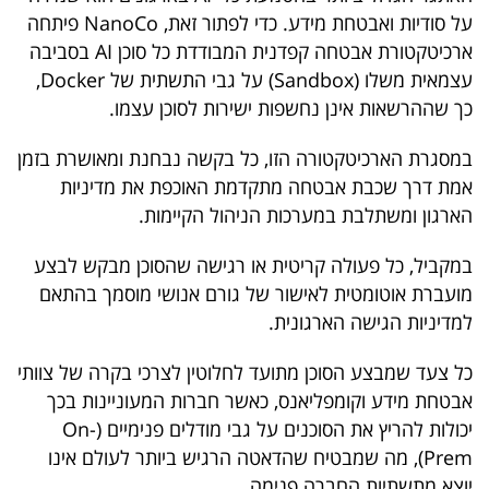
על סודיות ואבטחת מידע. כדי לפתור זאת, NanoCo פיתחה
ארכיטקטורת אבטחה קפדנית המבודדת כל סוכן AI בסביבה
עצמאית משלו (Sandbox) על גבי התשתית של Docker,
כך שההרשאות אינן נחשפות ישירות לסוכן עצמו.
במסגרת הארכיטקטורה הזו, כל בקשה נבחנת ומאושרת בזמן
אמת דרך שכבת אבטחה מתקדמת האוכפת את מדיניות
הארגון ומשתלבת במערכות הניהול הקיימות.
במקביל, כל פעולה קריטית או רגישה שהסוכן מבקש לבצע
מועברת אוטומטית לאישור של גורם אנושי מוסמך בהתאם
למדיניות הגישה הארגונית.
כל צעד שמבצע הסוכן מתועד לחלוטין לצרכי בקרה של צוותי
אבטחת מידע וקומפליאנס, כאשר חברות המעוניינות בכך
יכולות להריץ את הסוכנים על גבי מודלים פנימיים (On-
Prem), מה שמבטיח שהדאטה הרגיש ביותר לעולם אינו
יוצא מתשתיות החברה פנימה.