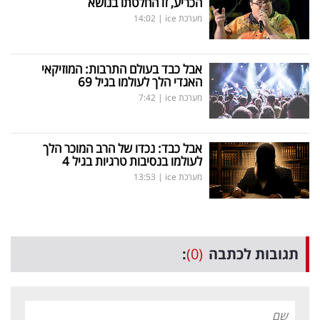
הכריע, זו החלטתו בנושא
מערכת ice
|
14:02
אבל כבד בעולם התרבות: המוזיקאי
האגדי הלך לעולמו בגיל 69
מערכת ice
|
7:42
אבל כבד: נכדו של הרב המוכר הלך
לעולמו בנסיבות טרגיות בגיל 4
מערכת ice
|
13:53
תגובות לכתבה
(0)
: