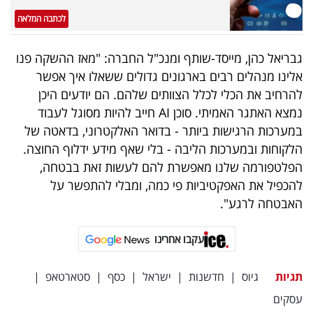
לכתבה המלאה
גבריאל כהן, מייסד-שותף ומנכ"ל החברה: "מאז ההשקה פנו
אלינו מנהלים רבים בארגונים גדולים ששאלו איך אפשר
להרחיב את הכלי לכלל הצוותים שלהם. הם יודעים היכן
נמצא האתגר האמיתי. סוכן AI חייב להיות מסוגל לעבוד
במערכות הרגישות ביותר - בדואר האלקטרוני, בדאטה של
הלקוחות ובמערכות הליבה - בלי שאף מידע ידלוף החוצה.
הפלטפורמה שלנו מאפשרת להם לעשות זאת בבטחה,
להכפיל את האפקטיביות פי כמה, ומבלי להתפשר על
האבטחה לרגע".
עקבו אחרינו
תגיות
גיוס
|
חדשנות
|
ישראל
|
כסף
|
סטארטאפ
|
עסקים