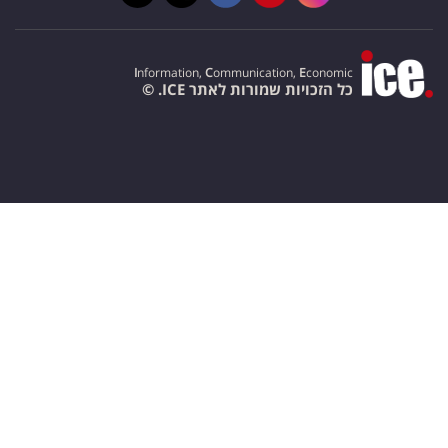
I
nformation,
C
ommunication,
E
conomic
כל הזכויות שמורות לאתר ICE. ©