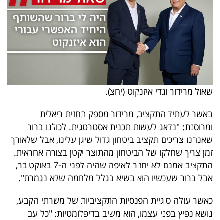
שאול מרידור וגדי איזנקוט (יחצ).
באשר לעתיד התקציב, מרידור מספק תחזית ריאלית
ומרוסנת: "נדאג לעשות תכנית אסטרטגית. לכולנו ברור
שאנחנו צריכים תקציב ביטחון גדול שיגן עלינו, אבל שלאורך
זמן צריך שחלקו של הביטחון מהתוצר יקטן בצורה אחראית.
התקציב אמנם לא יחזור לאיפה שהיה לפני ה-7 באוקטובר,
אבל ברור שעכשיו הוא בשיא בגלל מלחמה שלא נגמרת".
כאשר עולה סוגיית הפנסיות התקציביות של משרתי הקבע,
נושא נפיץ בפני עצמו, הוא משיב בדיפלומטיות: "כל עם