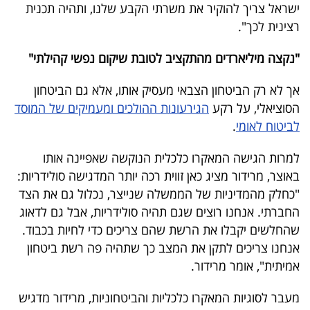
ישראל צריך להוקיר את משרתי הקבע שלנו, ותהיה תכנית
רצינית לכך".
"נקצה מיליארדים מהתקציב לטובת שיקום נפשי קהילתי"
אך לא רק הביטחון הצבאי מעסיק אותו, אלא גם הביטחון
הסוציאלי, על רקע
הגירעונות ההולכים ומעמיקים של המוסד
לביטוח לאומי
.
למרות הגישה המאקרו כלכלית הנוקשה שאפיינה אותו
באוצר, מרידור מציג כאן זווית רכה יותר המדגישה סולידריות:
"כחלק מהמדיניות של הממשלה שנייצר, נכלול גם את הצד
החברתי. אנחנו רוצים שגם תהיה סולידריות, אבל גם לדאוג
שהחלשים יקבלו את הרשת שהם צריכים כדי לחיות בכבוד.
אנחנו צריכים לתקן את המצב כך שתהיה פה רשת ביטחון
אמיתית", אומר מרידור.
מעבר לסוגיות המאקרו כלכליות והביטחוניות, מרידור מדגיש