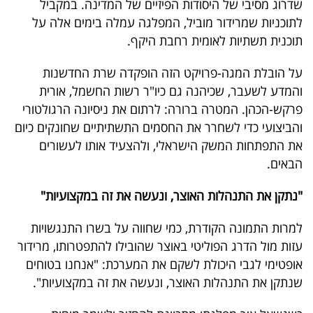
שדרוג מסיבי של היסודות הפיזיים של המדינה. במקביל
לתוכניות שמרידור מוביל, המפלגה עמלה בימים אלה על
תוכנית תשתיות לאומית רחבת היקף.
על הובלת המגה-פרויקט הזה הופקדה שרת החדשנות
והמדע לשעבר, שכיהנה גם כיו"ר רשות החשמל, אורית
פרקש-הכהן. המטרה ברורה: לרתום את ניסיונה הרגולטורי
והביצועי כדי לשחרר את החסמים התשתיתיים שחונקים כיום
את התפתחות המשק הישראלי, ולהצעיד אותו לעשורים
הבאים.
"נתקן את התנהלות האוצר, ונעשה את זה במקצועיות"
למרות התמונה הקודרת, כמי שחווה על בשרו התנגשויות
עזות מול הדרג הפוליטי באוצר שהובילו להתפטרותו, מרידור
אופטימי לגבי היכולת לשקם את המערכת: "אנחנו בטוחים
שנתקן את התנהלות האוצר, ונעשה את זה במקצועיות".