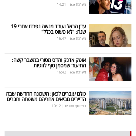
מערכת ice
|
14:21
עדן הראל ועודד מנשה נפרדו אחרי 19
שנה: "לא פשוט בכלל"
מערכת ice
|
16:47
אופק אדנק והדס מסורי במשבר קשה:
התיעוד שמסמן סוף לזוגיות
מערכת ice
|
16:42
כולם עוברים לכאן: השכונה החדשה שבה
הדיירים מביאים אחריהם משפחה וחברים
בשיתוף אזורים
|
10:12