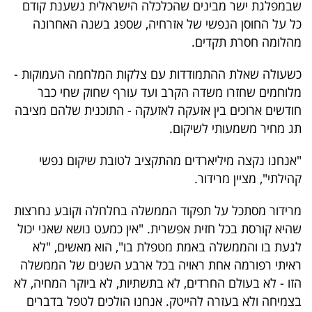
שבמפלגת ישר מבינים שהכלכלה הישראלית נשענת קודם
כל על החוסן הנפשי של אזרחיה, שספג בשנה האחרונה
מהלומה חסרת תקדים.
כשעולה שאלת ההתמודדות עם צלקות המלחמה העמוקות -
מלוחמים שחזרו משדה הקרב ועד עורף שחוק שחי כבר
חודשים ארוכים בין אזעקה לאזעקה - התוכנית שלהם מציבה
תג מחיר משמעותי לשיקום.
"אנחנו נקצה מיליארדים מהתקציב לטובת שיקום נפשי
קהילתי", מציין מרידור.
מרידור מסתכל על תפקוד הממשלה בחלחלה וקובע נחרצות
שהיא קורסת בכל חזית אפשרית. "אין כמעט נושא שאני יכול
לגעת בו והממשלה באמת מטפלת בו", הוא מאשים, "לא
ראיתי רפורמה אחת ראויה בכל ארבע השנים של הממשלה
הזו - לא בעולם החרדים, לא בתשתיות, לא ביוקר המחיה, לא
בצמיחה ולא בעזרה להייטק. אנחנו הולכים לטפל בדברים