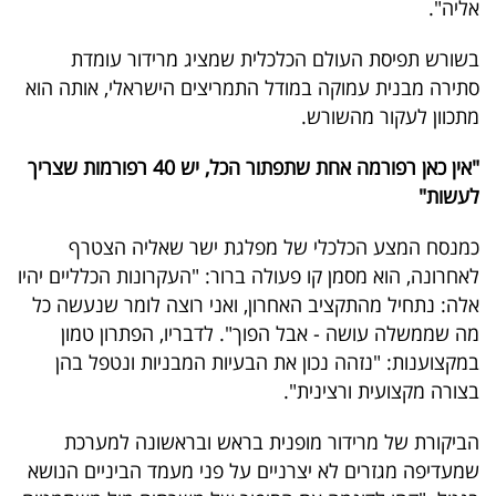
אליה".
בשורש תפיסת העולם הכלכלית שמציג מרידור עומדת
סתירה מבנית עמוקה במודל התמריצים הישראלי, אותה הוא
מתכוון לעקור מהשורש.
"אין כאן רפורמה אחת שתפתור הכל, יש 40 רפורמות שצריך
לעשות"
כמנסח המצע הכלכלי של מפלגת ישר שאליה הצטרף
לאחרונה, הוא מסמן קו פעולה ברור: "העקרונות הכלליים יהיו
אלה: נתחיל מהתקציב האחרון, ואני רוצה לומר שנעשה כל
מה שממשלה עושה - אבל הפוך". לדבריו, הפתרון טמון
במקצוענות: "נזהה נכון את הבעיות המבניות ונטפל בהן
בצורה מקצועית ורצינית".
הביקורת של מרידור מופנית בראש ובראשונה למערכת
שמעדיפה מגזרים לא יצרניים על פני מעמד הביניים הנושא