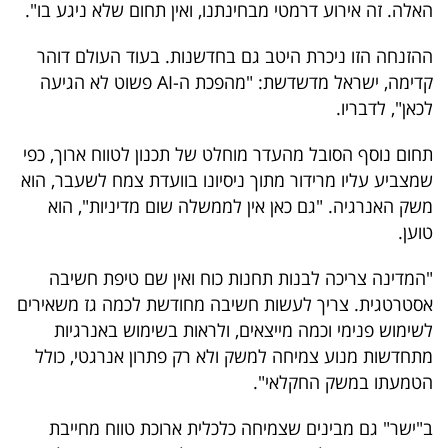
האלה. זה אירוע דרמטי מבחינתנו, ואין תחום שלא ניגע בו".
ההזנחה הזו ניכרת היטב גם בחדשנות. בעוד העולם דוהר
קדימה, ישראל מדשדשת: "מהפכת ה-AI פשוט לא הגיעה
לכאן", לדבריו.
תחום נוסף הסובל מהעדר מוחלט של תכנון לטווח ארוך, כפי
שמצביע עליו מרידור מתוך ניסיונו בוועדת צמח לשעבר, הוא
משק האנרגיה. "גם כאן אין לממשלה שום מדיניות", הוא
טוען.
"המדינה צריכה לבנות תחנות כוח ואין שם טיפת חשיבה
אסטרטגית. צריך לעשות חשיבה מחודשת לכמה גז משאירים
לשימוש פנימי וכמה מייצאים, ולראות בשימוש באנרגיות
מתחדשות מנוע צמיחה למשק ולא רק פתרון אנרגטי, כולל
הטמעתו במשק החקלאי".
ב"ישר" גם מבינים שצמיחה כלכלית ארוכת טווח מחייבת