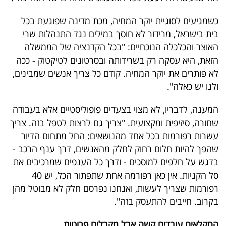
כשמגיעים לסוגיית יוקר המחיה, מכת מדינה שפוגעת בכל
בית בישראל, מרידור לא חוסך במילים נגד התנהלות שרי
האוצר והכלכלה הנוכחיים: "בכל הקדנציה של הממשלה
הזאת, היא עסקה רק בשרידותה ובסרטונים לטיקטוק - ככה
לא פותרים את יוקר המחיה. קודם כל צריך אנשים שמבינים,
ולנו יש כאלה".
המענה, לדבריו, לא מצוי בצעדים פופוליסטיים אלא בעבודה
שחורה, סיזיפית ומקצועית. "צריך גם לרצות לטפל בזה. צריך
עשרות רפורמות בכל אחד מהנושאים: החל מתחום הדיור
שהפך להיות חלום רחוק לחלק מהאנשים, דרך ענף הרכב -
בדגש על חלפים למוסכים - ודרך כל הענפים שמרכיבים את
סל הקניות. אין כאן רפורמה אחת שתפתור הכל, יש 40
רפורמות שצריך לעשות, ואנחנו נפרסם חלק לא מבוטל מהן
בקרוב. חייבים להתעסק בזה".
החקלאים עובדים קשה אבל מקבלים פרוטות