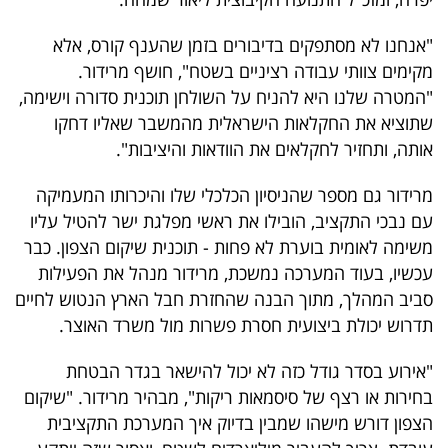
"אנחנו לא מסתפקים בדיבורים בזמן שהענף קורס, אלא
מקימים צוותי עבודה רציניים בשטח", חושף מרידור.
"המטרה שלנו היא להניח על השולחן תוכנית סדורה וישימה,
שתוציא את החקלאות הישראלית מהמשבר שאליו דחקו
אותה, ותחזיר לחקלאים את הוודאות והיציבות".
מרידור גם מספר שהניסיון הכלכלי שלו והיכרותו המעמיקה
עם נבכי התקציב, הובילו את ראשי מפלגת ישר להטיל עליו
משימה לאומית בוערת לא פחות - תוכנית שיקום הצפון. כבר
עכשיו, בעוד המערכה נמשכת, מרידור מנהל את הפעילות
סביב המהלך, מתוך הבנה שהחזרת חבל הארץ הנטוש לחיים
תדרוש יכולת ביצועית חסרת פשרות מול משרד האוצר.
"אירוע בסדר גודל כזה לא יכול להישאר בגדר הבטחת
בחירות או רצף של סיסמאות ריקות", מבהיר מרידור. "שיקום
הצפון דורש מישהו שמבין בדיוק איך המערכת התקציבית