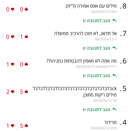
.
8
מילים עם אפס אמירה
(ל"ת)
0
0
מממ
06/2026/13
הגב לתגובה זו
.
7
אל תדאג, לא תזכו להרכיב ממשלה
0
1
ח
06/2026/13
הגב לתגובה זו
.
6
מה אתה לא מאמין להבטחות נתניהו??
1
0
יייייייייששששש
06/2026/13
הגב לתגובה זו
.
5
ckבלבלבלבלבלבלבלבלבלבלבללבלבללבלבל
2
5
מילים ריקות מתוכן
טל
06/2026/12
הגב לתגובה זו
.
4
מרידור
1
5
איתן
06/2026/12