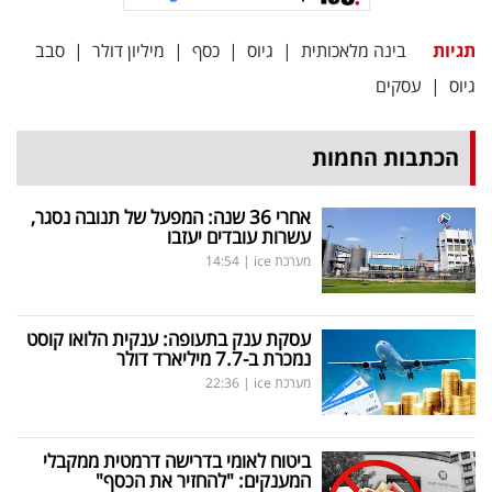
תגיות
בינה מלאכותית
|
גיוס
|
כסף
|
מיליון דולר
|
סבב
גיוס
|
עסקים
הכתבות החמות
אחרי 36 שנה: המפעל של תנובה נסגר,
עשרות עובדים יעזבו
מערכת ice
|
14:54
עסקת ענק בתעופה: ענקית הלואו קוסט
נמכרת ב-7.7 מיליארד דולר
מערכת ice
|
22:36
ביטוח לאומי בדרישה דרמטית ממקבלי
המענקים: "להחזיר את הכסף"