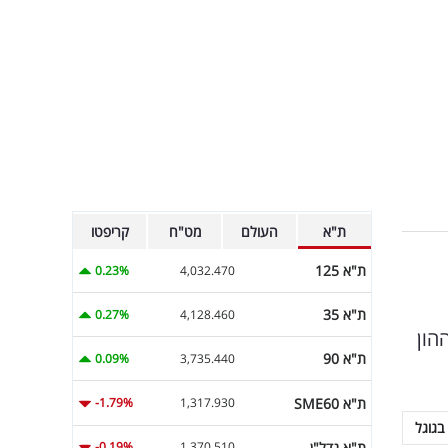
ת"א
העולם
מט"ח
קריפטו
ת"א 125
0.23%
4,032.470
ת"א 35
0.27%
4,128.460
הון
ת"א 90
0.09%
3,735.440
ת"א SME60
-1.79%
1,317.930
בגוגל
ת"א נדל"ן
-0.19%
1,370.510