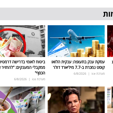
ות
עסקת ענק בתעופה: ענקית הלואו
ביטוח לאומי בדרישה דרמטית
קוסט נמכרת ב-7.7 מיליארד דולר
ממקבלי המענקים: "להחזיר 
הכסף"
מערכת ice
|
6/8/2026
מערכת ice
|
6/8/2026