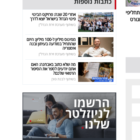
כתבות נוספות
חליפי
אחרי 20 שנה: פרויקט הבינוי
פינוי הגדול בישראל יוצא לדרך
גורט
בשיתוף מערכת זירת הנדל"ן
ממינוס מיליון ל-100 מיליון: היזם
שהתחיל במודעה בעיתון ובנה
אימפריה
בשיתוף מערכת זירת הנדל"ן
מה שלא כתוב באבחנה: האם
אתם יודעים לספר את הסיפור
הרפואי שלכם?
בשיתוף לבנת פורן