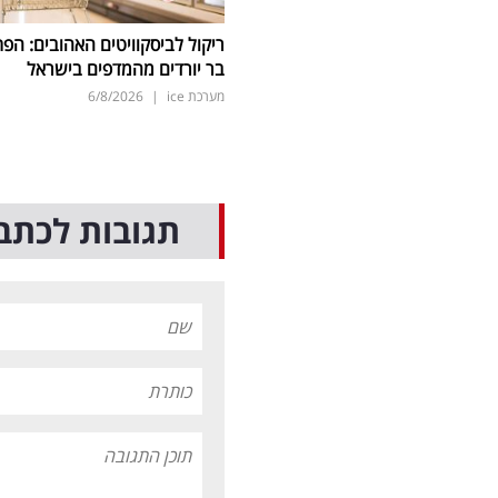
ריקול לביסקוויטים האהובים: הפת
בר יורדים מהמדפים בישראל
מערכת ice
|
6/8/2026
תגובות לכתב