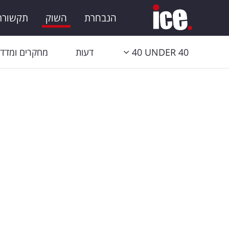
הנבחרת
השוק
תקשורת 
40 UNDER 40
דעות
מחקרים ומדדי