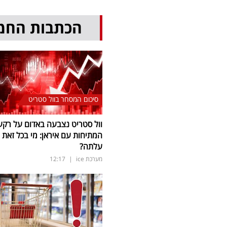
הכתבות החמ
סיכום המסחר בוול סטריט
וול סטריט נצבעה באדום על רקע
המתיחות עם איראן: מי בכל זאת
עלתה?
מערכת ice
|
12:17