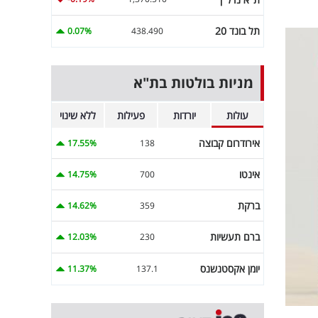
תל בונד 20
0.07%
438.490
מניות בולטות בת"א
עולות
יורדות
פעילות
ללא שינוי
אירודרום קבוצה
17.55%
138
אינטו
14.75%
700
ברקת
14.62%
359
ברם תעשיות
12.03%
230
יומן אקסטנשנס
11.37%
137.1