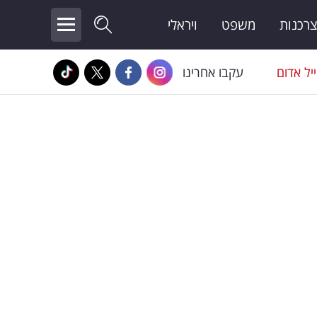
צרכנות
משפט
ויראלי
יל אדום
עקבו אחרינו