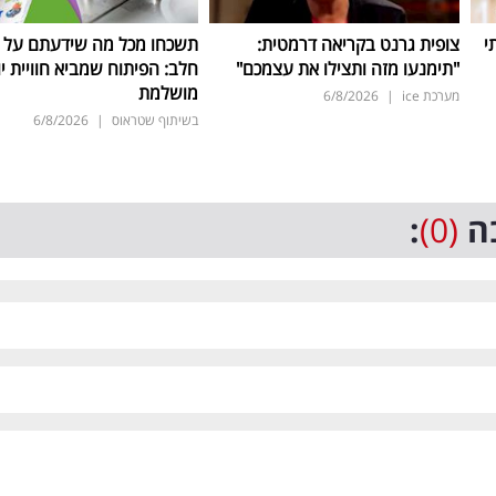
י
צופית גרנט בקריאה דרמטית:
תשכחו מכל מה שידעתם על ת
"תימנעו מזה ותצילו את עצמכם"
חלב: הפיתוח שמביא חוויית יו
מושלמת
מערכת ice
|
6/8/2026
בשיתוף שטראוס
|
6/8/2026
ה
(0)
: