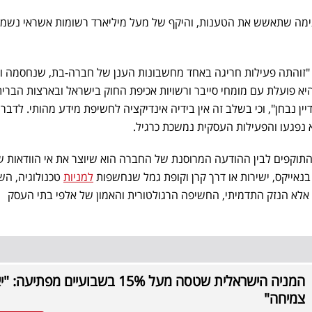
ימה שתאשש את הטענות, והיקף של מעל מיליארד רשומות אשראי נשמע
 "זוהתה פעילות חריגה באחד מחשבונות הענן של חברה-בת, שנחסמה ו
היא פועלת עם מומחי סייבר ורשויות אכיפת החוק בישראל ובארצות הברית,
ן נבחן", וכי בשלב זה אין בידיה אינדיקציה לחשיפת מידע מהותי. לדברי
 נפגעו והפעילות העסקית נמשכת כרגיל.
תוקפים לבין ההודעה המרוסנת של החברה הוא שיוצר את אי הוודאות 
אייקס, ישירות או דרך קרן וקופת גמל שנחשפות
למניות
טכנולוגיה, ה
 אלא הנזק התדמיתי, החשיפה הרגולטורית והאמון של אלפי בתי העסק
המניה הישראלית שטסה מעל 15% בשבועיים מפתיעה: 
צמיחה"