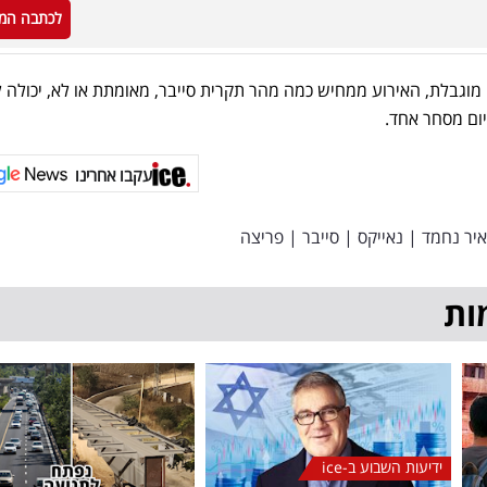
לכתבה המ
גבלת, האירוע ממחיש כמה מהר תקרית סייבר, מאומתת או לא, יכולה 
יום מסחר אחד.
עקבו אחרינו
איר נחמד
|
נאייקס
|
סייבר
|
פריצה
ות
ידיעות השבוע ב-ice