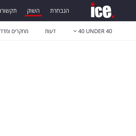
הנבחרת
השוק
תקשורת 
40 UNDER 40
דעות
מחקרים ומדדי