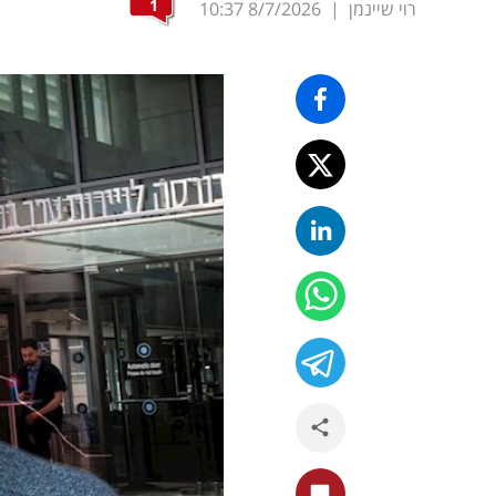
1
רוי שיינמן
|
8/7/2026
10:37