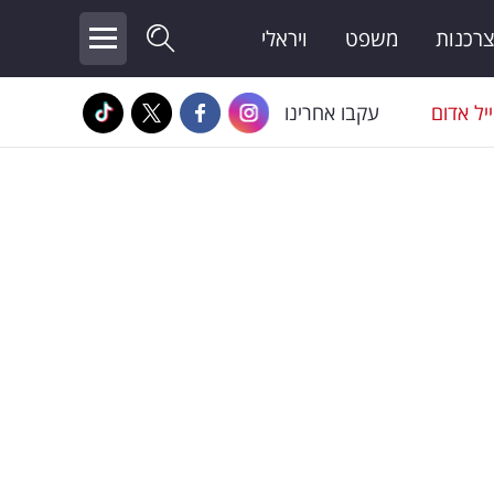
צרכנות
משפט
ויראלי
יל אדום
עקבו אחרינו