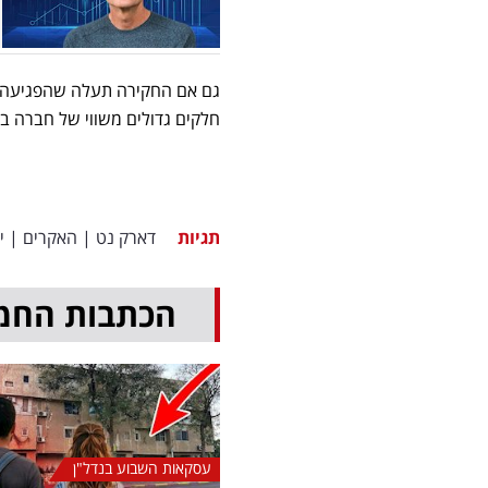
גם אם החקירה תעלה שהפגיעה מו
חלקים גדולים משווי של חברה ב
תגיות
דארק נט
|
האקרים
|
י
הכתבות החמ
עסקאות השבוע בנדל"ן