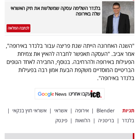
פרסמו
בלנדר השלימה עסקה שמשלשת את תיק האשראי
באייס
שלה באירופה
עקבו
לכתבה המלאה
אחרינו:
"השנה האחרונה הייתה שנת פריצה עבור בלנדר באירופה",
אמר אביב. "העסקה תאפשר לחברה להאיץ את צמיחת
הפעילות באירופה ולהרחיבה. בנוסף, החבירה לאחד הגופים
הבריטיים המוסדיים משקפת הבעת אמון רבה בפעילות
בלנדר באירופה".
עקבו אחרינו
תגיות
Blender
|
אירופה
|
אשראי
|
אשראי חוץ בנקאי
|
בלנדר
|
בריטניה
|
הלוואות
|
פינטק