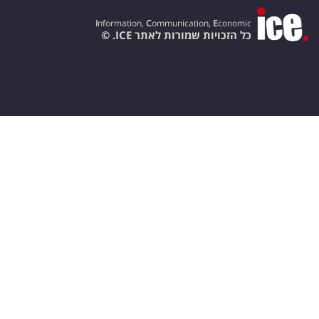
I
nformation,
C
ommunication,
E
conomic
כל הזכויות שמורות לאתר ICE. ©