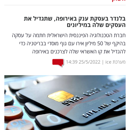
נדל"ן
בלנדר בעסקת ענק באירופה, שתגדיל את
דיגיטל
העסקים שלה במיליונים
וטק
חברת הטכנולוגיה הפיננסית הישראלית חתמה על עסקה
בהיקף של 50 מיליון אירו עם גוף מוסדי בבריטניה כדי
שיווק
להגדיל את קו האשראי שלה לצרכנים באירופה
ופרסום
מערכת ice
|
25/5/2022
14:39
משפט
מדדים
ומחקרים
דעות
רכילות
עסקית