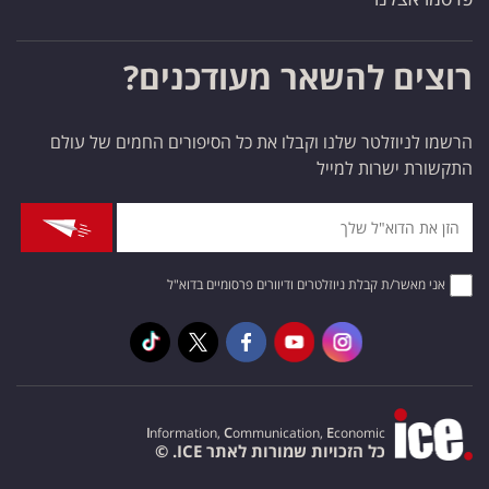
רוצים להשאר מעודכנים?
הרשמו לניוזלטר שלנו וקבלו את כל הסיפורים החמים של עולם
התקשורת ישרות למייל
אני מאשר/ת קבלת ניוזלטרים ודיוורים פרסומיים בדוא"ל
I
nformation,
C
ommunication,
E
conomic
כל הזכויות שמורות לאתר ICE. ©