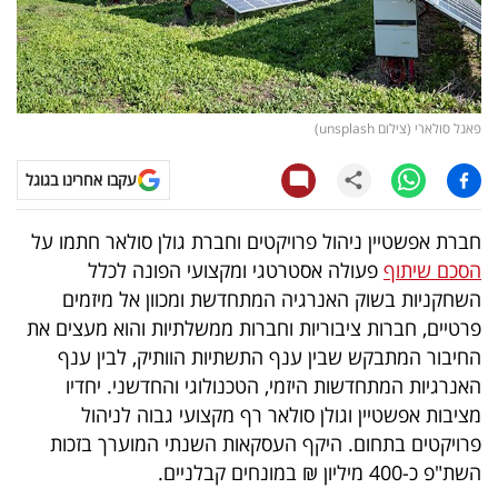
קריפטו
ויראלי
פאנל סולארי (צילום unsplash)
טלוויזיה
עקבו אחרינו בגוגל
עסקי
ספורט
חברת אפשטיין ניהול פרויקטים וחברת גולן סולאר חתמו על
הסכם שיתוף
פעולה אסטרטגי ומקצועי הפונה לכלל
קריירה
השחקניות בשוק האנרגיה המתחדשת ומכוון אל מיזמים
ולימודים
פרטיים, חברות ציבוריות וחברות ממשלתיות והוא מעצים את
החיבור המתבקש שבין ענף התשתיות הוותיק, לבין ענף
מינויים
האנרגיות המתחדשות היזמי, הטכנולוגי והחדשני. יחדיו
מציבות אפשטיין וגולן סולאר רף מקצועי גבוה לניהול
רייטינג
פרויקטים בתחום. היקף העסקאות השנתי המוערך בזכות
השת"פ כ-400 מיליון ₪ במונחים קבלניים.
רכב