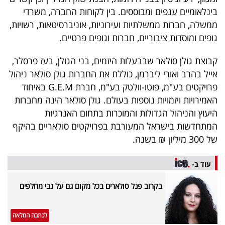
בינלאומיים ענפים ומבוססים. בין לקוחות החברה, משרדי
ממשלה, חברות ממשלתיות ועירוניות, אוניברסיטאות, רשויות,
גופים ומוסדות ציבוריים, חברות וגופים פרטיים.
קבוצת גולן סולאר שבבעלות היזמים, בני הגולן, בעז פרסלר,
אייל בהרב ואורי ליברמן, כוללת את החברות גולן סולאר ניהול
פרויקטים בע"מ, פוטו-וולטק בע"מ, חברת G.E.M באיחוד
האמירויות ויזמויות נוספות בעולם. גולן סולאר הינה מחברות
היעוץ והניהול הגדולות והמוכרות בתחום האנרגיות
המתחדשות בישראל המעורבת בפרויקטים סולאריים בהיקף
של 300 מיליון ₪ בשנה.
עוד ב-
בקרוב פנל סולארים בכל מקום גם על גבי מחלפים
לכתבה המלאה