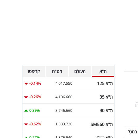
ת"א
העולם
מט"ח
קריפטו
ת"א 125
-0.14%
4,017.550
ת"א 35
-0.26%
4,106.660
ת"א 90
0.39%
3,746.660
ת"א SME60
-0.62%
1,333.720
בגוגל
ת"א נדל"ן
0.27%
1,376.940