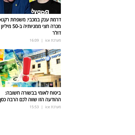
דרמת ענק במכבי: משפחת רקנא
מכרה חצי ממניותיה ב-50 מיליון
דולר
מערכת ice
|
16:09
ביטוח לאומי בבשורה חשובה:
ההודעה הזו שווה לכם הרבה כסף
מערכת ice
|
15:53