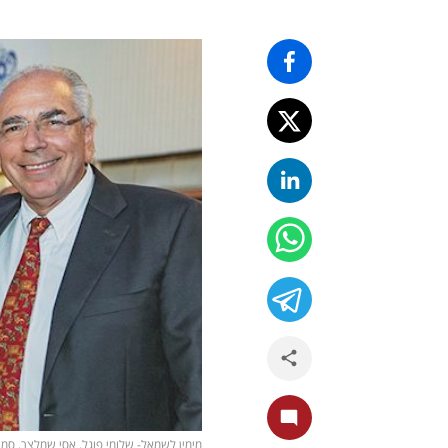
מימין לשמאל- שלומי פוגל, אסי שמלצר, סמי