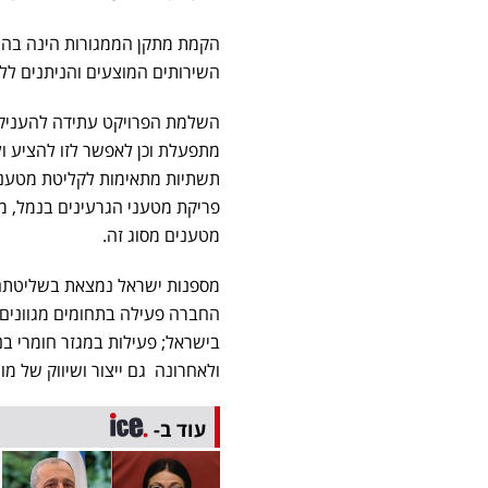
הקמת מתקן הממגורות הינה בהת
השירותים המוצעים והניתנים ללק
השלמת הפרויקט עתידה להעניק ל
מתפעלת וכן לאפשר לזו להציע ו
תשתיות מתאימות לקליטת מטעני ג
פריקת מטעני הגרעינים בנמל, 
מטענים מסוג זה.
מספנות ישראל נמצאת בשליטת
החברה פעילה בתחומים מגוונים כ
בישראל; פעילות במגזר חומרי בני
ולאחרונה גם ייצור ושיווק של מוצ
עוד ב-