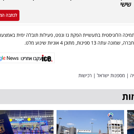
שישי
לכתבה המ
יכה הלוגיסטית בתעשיית הפקת גז ונפט, פעילות תובלה ימית באמצעות
נות, מתוכן 4 אוניות שינוע מלט.
עקבו אחרינו
ה
|
מספנות ישראל
|
רכישות
ות