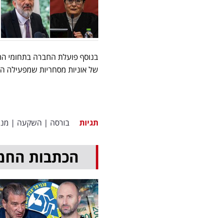
בנוסף פועלת החברה בתחומי התמ
של אוניות מסחריות שמפעילה החברה, שמונה עתה 13 ספי
תגיות
בורסה
|
השקעה
|
מני
הכתבות החמ