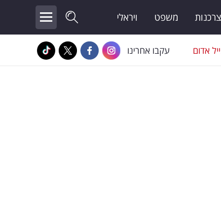
צרכנות
משפט
ויראלי
יל אדום
עקבו אחרינו