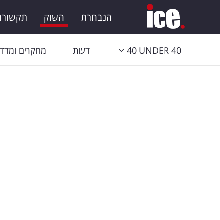
הנבחרת
השוק
תקשורת 
40 UNDER 40
דעות
מחקרים ומדדי