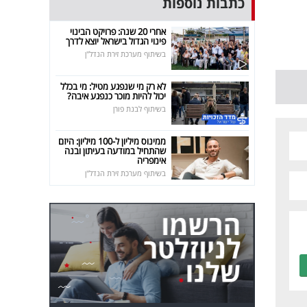
כתבות נוספות
אחרי 20 שנה: פרויקט הבינוי
פינוי הגדול בישראל יוצא לדרך
בשיתוף מערכת זירת הנדל"ן
לא רק מי שנפגע מטיל: מי בכלל
יכול להיות מוכר כנפגע איבה?
בשיתוף לבנת פורן
ממינוס מיליון ל-100 מיליון: היזם
שהתחיל במודעה בעיתון ובנה
אימפריה
בשיתוף מערכת זירת הנדל"ן