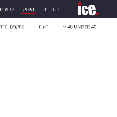
הנבחרת
השוק
תקשורת 
40 UNDER 40
דעות
מחקרים ומדדי