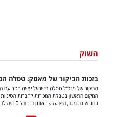
השוק
בזכות הביקור של מאסק: טסלה הפ
הביקור של מנכ"ל טסלה בישראל עשה חסד עם המכ
בחודש נובמבר, היא עקפה אותן והמודל 3 היה לדגם החשמלי הנמסר ביותר ללקוחות