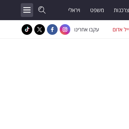
צרכנות
משפט
ויראלי
יל אדום
עקבו אחרינו