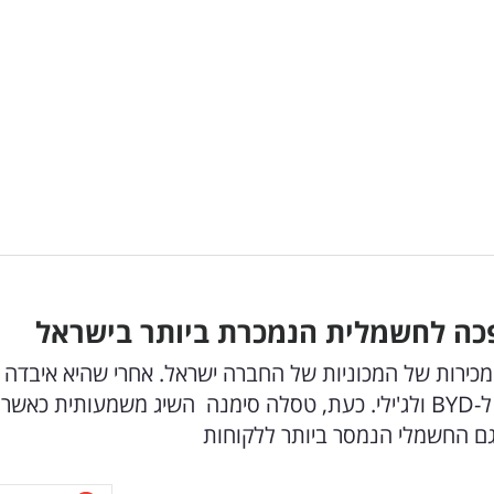
כה לחשמלית הנמכרת ביותר בישראל
ירות של המכוניות של החברה ישראל. אחרי שהיא איבדה 
המקום הראשון בטבלת המכירות לחברות הסיניות ל-BYD ולג'ילי. כעת, טסלה סימנה השיג משמעותית כאשר