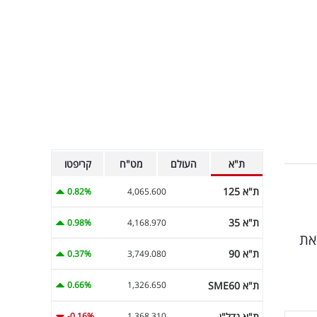
ת"א
העולם
מט"ח
קריפטו
ת"א 125
0.82%
4,065.600
ת"א 35
0.98%
4,168.970
את
ת"א 90
0.37%
3,749.080
ת"א SME60
0.66%
1,326.650
ת"א נדל"ן
-0.16%
1,368.310