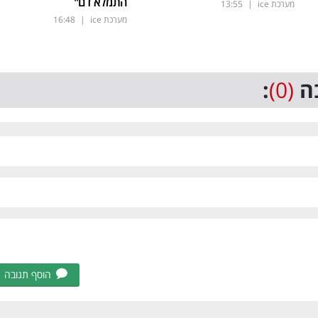
התמלא דם"
מערכת ice
|
13:55
מערכת ice
|
16:48
ה
(0)
:
הוסף תגובה