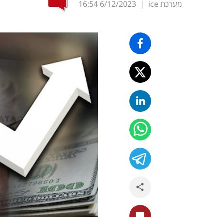
מערכת ice
|
6/12/2023
16:54