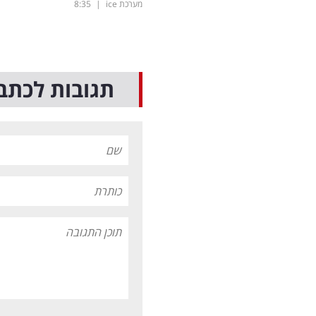
מערכת ice
|
8:35
תגובות לכתב