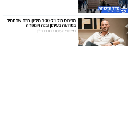
ממינוס מיליון ל-100 מיליון: היזם שהתחיל
במודעה בעיתון ובנה אימפריה
בשיתוף מערכת זירת הנדל"ן