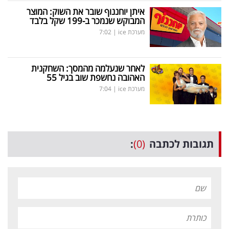
איתן יוחננוף שובר את השוק: המוצר
המבוקש שנמכר ב-199 שקל בלבד
מערכת ice
|
7:02
לאחר שנעלמה מהמסך: השחקנית
האהובה נחשפת שוב בגיל 55
מערכת ice
|
7:04
תגובות לכתבה
(0)
: