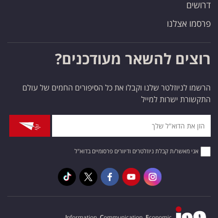
דרושים
פרסמו אצלנו
רוצים להשאר מעודכנים?
הרשמו לניוזלטר שלנו וקבלו את כל הסיפורים החמים של עולם
התקשורת ישרות למייל
אני מאשר/ת קבלת ניוזלטרים ודיוורים פרסומיים בדוא"ל
I
nformation,
C
ommunication,
E
conomic