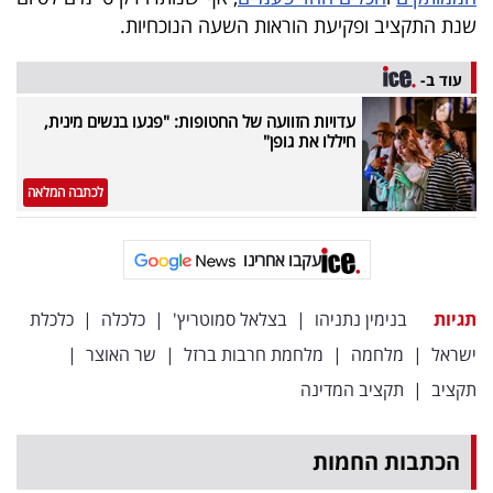
שנת התקציב ופקיעת הוראות השעה הנוכחיות.
עוד ב-
עדויות הזוועה של החטופות: "פגעו בנשים מינית,
חיללו את גופן"
לכתבה המלאה
עקבו אחרינו
תגיות
בנימין נתניהו
|
בצלאל סמוטריץ'
|
כלכלה
|
כלכלת
ישראל
|
מלחמה
|
מלחמת חרבות ברזל
|
שר האוצר
|
תקציב
|
תקציב המדינה
הכתבות החמות