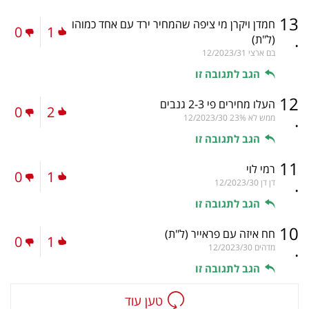
13
חמדן ויקרן מי ציפה שהמחיר ירד עם אחד כמוהו
0
1
.
(ל"ת)
בם ארצי
12/2023/31
הגב לתגובה זו
12
העלו מחירים פי 2-3 גנבים
0
2
.
ממש לא 23%
12/2023/30
הגב לתגובה זו
11
רמי לוי
0
1
.
דן דן
12/2023/30
הגב לתגובה זו
10
חח איזה עם פראייר
(ל"ת)
0
1
.
מדהים
12/2023/30
הגב לתגובה זו
טען עוד