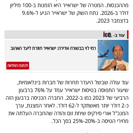
פרסמו
מההכנסות. המטרה של ישראייר היא הזמנות ב-100 מיליון
באייס
דולר ב-2026. נתח השוק של ישראייר הגיע ל-9.6%
בדצמבר 2023.
עקבו
עוד ב-
אחרינו:
רמי לוי בבשורה אדירה: ישראייר חוזרת ליעד האהוב
לכתבה המלאה
עוד עולה שבשל היעדר תחרות של חברות בינלאומיות,
שיעור התפוסה בטיסות ישראייר עמד על 76% ברבעון
הרביעי של 2023 כמו ב-2022. החברה הכניסה ברבעון הזה
כ-2 דולר יותר מאשתקד ל-62 דולר. לאחר המצגת, ערך
המנכ"ל אורי סירקיס שיחת זום והודה שהחברה העלתה את
מחירי הטיסה ב-20%-25% בסך הכל.