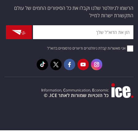
הרשמו לניוזלטר שלנו וקבלו את כל הסיפורים החמים של עולם
התקשורת ישרות למייל
אני מאשר/ת קבלת ניוזלטרים ודיוורים פרסומיים בדוא"ל
I
nformation,
C
ommunication,
E
conomic
כל הזכויות שמורות לאתר ICE. ©