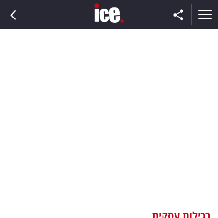
ראשי
הנבחרת
השוק
תקשורת
ומדיה
כסף
וצרכנות
רכילות עסקית