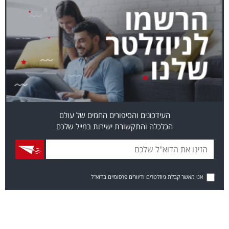
העידכונים והסיפורים החמים של עולם
הכלכלה והתקשורת ישירות במייל שלכם
אני מאשר קבלת ניוזלטרים ודיוורים פרסומיים בדוא"ל