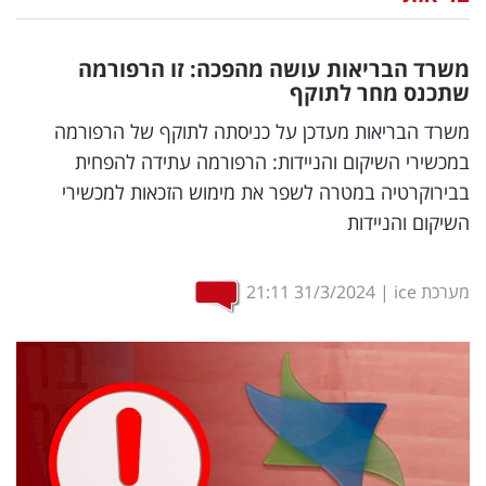
נדל"ן
משרד הבריאות עושה מהפכה: זו הרפורמה
דיגיטל
שתכנס מחר לתוקף
וטק
משרד הבריאות מעדכן על כניסתה לתוקף של הרפורמה
במכשירי השיקום והניידות: הרפורמה עתידה להפחית
שיווק
בבירוקרטיה במטרה לשפר את מימוש הזכאות למכשירי
ופרסום
השיקום והניידות
משפט
מערכת ice
|
31/3/2024
21:11
מדדים
ומחקרים
דעות
רכילות
עסקית