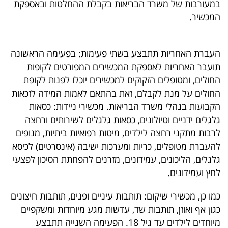
במעורבות של משרד הבריאות בקבלת ההחלטות ובאספקת
40
המכשיר.
שיתופי
העברת האחריות תתבצע בשתי פעימות: בפעימה הראשונה
פעולה
תועבר האחריות לאספקת המכשירים המפורטים לקופות
החולים, ומטופלים הזקוקים למכשירים יוכלו לפנות לקופת
החולים על מנת לקבלם, זאת בהתאם לאמות המידה לזכאות
הקבועות בנהלי משרד הבריאות. מכשירי ניידות: כסאות
דרושים
גלגלים ידניים וטיולונים, כסאות גלגלים לשירותים ורחצה
לרבות מתקני רחצה לילדים, מיטות רפואיות ביתיות, מנופים
ניוזלטרים
להעברת מטופלים, כריות ומערכות ישיבה (אינסרטים) לכיסא
גלגלים, הליכונים, עמידונים, מזרנים להפחתת הסיכון לפצעי
לחץ ועמידונים.
מייל
אדום
כמו כן, מכשירי שיקום: תותבות עיניים ופנים, תותבות חיצונים
כגון אף ואוזן, תותבות שד, עדשות מגע מיוחדות ומשקפיים
מיוחדים לילדים עד גיל 18. הפעימה השנייה תתבצע