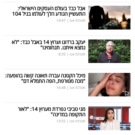
אבל כבד בעולם העסקים הישראלי:
התעשיין הנודע הלך לעולמו בגיל 104
מערכת ice
|
14:47
יעקב ברדוגו וערוץ 14 באבל כבד: "לא
נמצא איתנו. תנחומינו"
מערכת ice
|
8:35
מיכל הקטנה עברה תאונה קשה בהופעה:
"מכה מטורפת, הפה התמלא דם"
מערכת ice
|
16:48
מגי טביבי נפרדת מערוץ 14: "לאור
התקופה במדינה"
מערכת ice
|
13:55