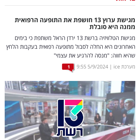
נדל"ן
מגישת ערוץ 13 חושפת את התופעה הרפואית
דיגיטל
ממנה היא סובלת
וטק
מגישת הטלוויזיה ברשת 13 ירדן הראל משתפת כי בימים
האחרונים היא החלה לסבול מתופעה רפואית בעקבות הלחץ
שיווק
שהיא חווה: "מנסה להרגיע את עצמי"
ופרסום
מערכת ice
|
5/9/2024
9:55
1
משפט
מדדים
ומחקרים
דעות
רכילות
עסקית