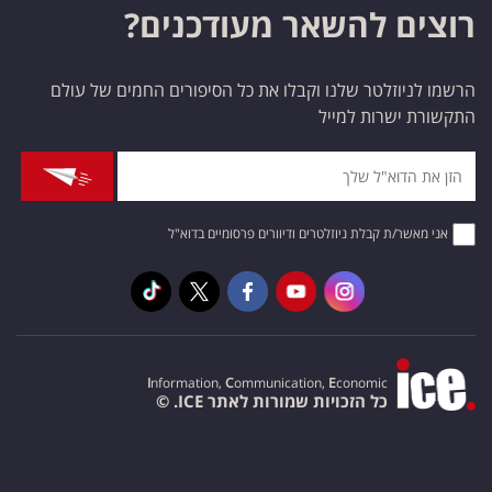
רוצים להשאר מעודכנים?
הרשמו לניוזלטר שלנו וקבלו את כל הסיפורים החמים של עולם
התקשורת ישרות למייל
אני מאשר/ת קבלת ניוזלטרים ודיוורים פרסומיים בדוא"ל
I
nformation,
C
ommunication,
E
conomic
כל הזכויות שמורות לאתר ICE. ©