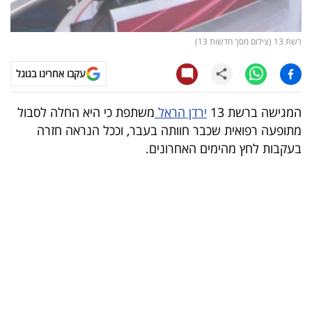
קריפטו
רשת 13 (צילום מסך חדשות 13)
ויראלי
עקבו אחרינו בגוגל
טלוויזיה
המגישה ברשת 13
ירדן הראל
משתפת כי היא החלה לסבול
עסקי
מתופעה רפואית שכבר חוותה בעבר, וככל הנראה חזרה
ספורט
בעקבות לחץ מהימים האחרונים.
קריירה
ולימודים
מינויים
רייטינג
רכב