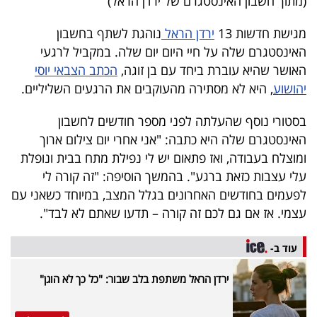
(מתוך חשבון האינסטגרם של ירדן הראל)
מגישת חדשות 13
ירדן הראל
נוהגת לשתף בחשבון
האינסטגרם שלה על חיי היום יום שלה. במקביל לרגעי
האושר שהיא עוברת ביחד עם בן זוגה,
הכתב הצבאי יוסי
יהושוע
, היא לא מסתירה מהעוקבים את הרגעים השליליים.
בסטורי נוסף שהעלתה לפני מספר חודשים לחשבון
האינסטגרם שלה היא כתבה: "אני אחרי יום צילום ארוך
ומוצלח בעבודה, ואז פתאום יש לי נפילת מתח בבית ונופלת
עלי עצבות כזאת ברגע". בהמשך הוסיפה: "זה קורה לי
לפעמים בחודשים האחרונים בגלל המצב, במיוחד כשאני עם
עצמי. אז אם גם לכם זה קורה – תדעו שאתם לא לבד".
עוד ב-
ירדן הראל משתפת בלב שבור: "כל כך לא הוגן"