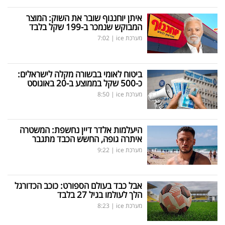
איתן יוחננוף שובר את השוק: המוצר
המבוקש שנמכר ב-199 שקל בלבד
מערכת ice
|
7:02
ביטוח לאומי בבשורה מקלה לישראלים:
כ-500 שקל בממוצע ב-20 באוגוסט
מערכת ice
|
8:50
היעלמות אלדר דיין נחשפת: המשטרה
איתרה גופה, החשש הכבד מתגבר
מערכת ice
|
9:22
אבל כבד בעולם הספורט: כוכב הכדורגל
הלך לעולמו בגיל 27 בלבד
מערכת ice
|
8:23