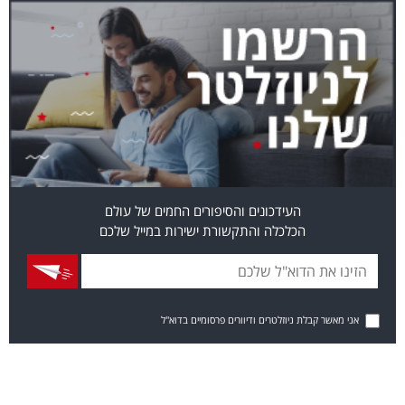
העידכונים והסיפורים החמים של עולם
הכלכלה והתקשורת ישירות במייל שלכם
אני מאשר קבלת ניוזלטרים ודיוורים פרסומיים בדוא"ל