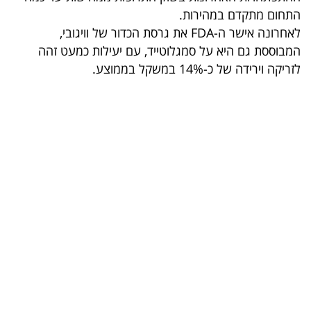
40
התחום מתקדם במהירות.
לאחרונה אישר ה-FDA את גרסת הכדור של וויגובי,
המבוססת גם היא על סמגלוטייד, עם יעילות כמעט זהה
שיתופי
לזריקה וירידה של כ-14% במשקל בממוצע.
פעולה
דרושים
ניוזלטרים
מייל
אדום