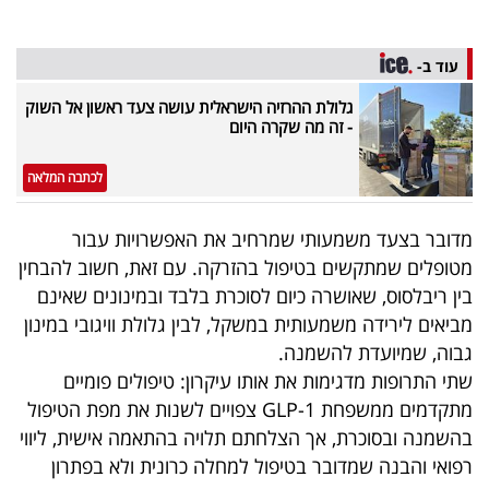
פרסמו
באייס
עוד ב-
עקבו
גלולת ההרזיה הישראלית עושה צעד ראשון אל השוק
- זה מה שקרה היום
אחרינו:
לכתבה המלאה
מדובר בצעד משמעותי שמרחיב את האפשרויות עבור
מטופלים שמתקשים בטיפול בהזרקה. עם זאת, חשוב להבחין
בין ריבלסוס, שאושרה כיום לסוכרת בלבד ובמינונים שאינם
מביאים לירידה משמעותית במשקל, לבין גלולת וויגובי במינון
גבוה, שמיועדת להשמנה.
שתי התרופות מדגימות את אותו עיקרון: טיפולים פומיים
מתקדמים ממשפחת GLP-1 צפויים לשנות את מפת הטיפול
בהשמנה ובסוכרת, אך הצלחתם תלויה בהתאמה אישית, ליווי
רפואי והבנה שמדובר בטיפול למחלה כרונית ולא בפתרון