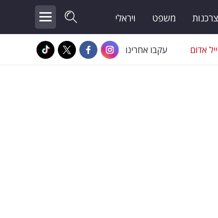
צרכנות
משפט
ויראלי
יל אדום
עקבו אחרינו