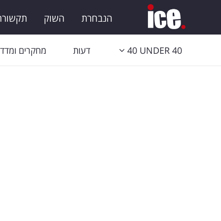
הנבחרת
השוק
תקשורת 
40 UNDER 40
דעות
מחקרים ומדדי