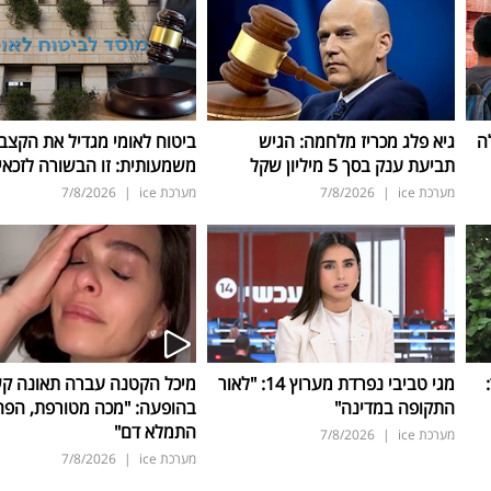
ה
גיא פלג מכריז מלחמה: הגיש
ביטוח לאומי מגדיל את הקצב
תביעת ענק בסך 5 מיליון שקל
משמעותית: זו הבשורה לזכאי
מערכת ice
|
7/8/2026
מערכת ice
|
7/8/2026
ד:
מגי טביבי נפרדת מערוץ 14: "לאור
מיכל הקטנה עברה תאונה ק
התקופה במדינה"
בהופעה: "מכה מטורפת, הפה
התמלא דם"
מערכת ice
|
7/8/2026
מערכת ice
|
7/8/2026