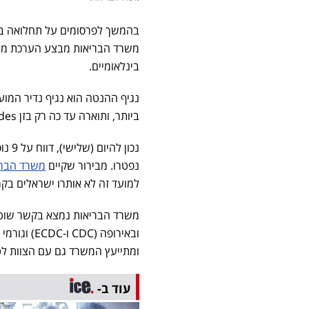
בהמשך לפרסומים על תחלואה ב
משרד הבריאות מבצע הערכת מצב 
בינלאומיים.
נגיף ההנטה הוא נגיף נדיר המו
ביותר, ותוארה עד כה רק בזן Andes, במקרים של מגע הדוק וממושך עם חולה או עם הפרשותיו.
נפטרו. מבירור שקיים
משרד הברי
למועד זה לא אותרו ישראלים בקר
ובאירופה (
ומתייעץ המשרד גם עם הצוות לט
עוד ב-