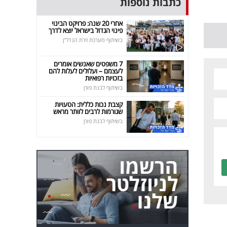
כתבות נוספות
אחרי 20 שנה: פרויקט הבינוי
פינוי הגדול בישראל יוצא לדרך
בשיתוף מערכת זירת הנדל"ן
7 משפטים שאנשים אומרים
לעצמם – ועלולים לעלות להם
בזכויות רפואיות
בשיתוף לבנת פורן
קצבת נכות כללית: הטעויות
שגורמות לרבים לוותר מראש
בשיתוף לבנת פורן