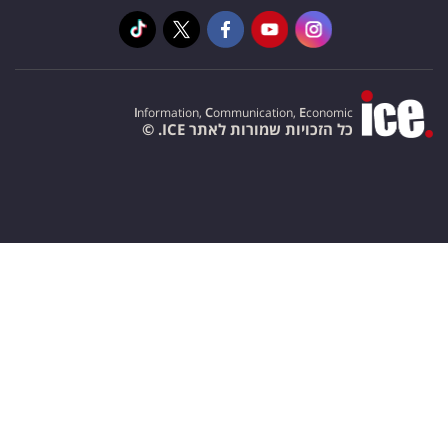
I
nformation,
C
ommunication,
E
conomic
כל הזכויות שמורות לאתר ICE. ©