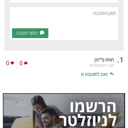
הוסף תגובה
.
1
חחח
(ל"ת)
0
0
יועץ
07/2022/11
הגב לתגובה זו