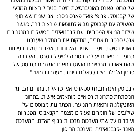
של פרופ' פארס באוניברסיטת חיפה בניהול הצוות המדעי
של קבנוטק. פרופ' פואד פארס מסר: "אני שמח ששיתוף
הפעולה עם קנבוטק מביא לתוצאות פורצות דרך, כאשר
שילוב המיצוי הפטרייתי עם קנבנואידים הפועלים במנגנונים
אנטי סרטניים אחרים, מחזקות את המחקר שערכנו
באוניברסיטת חיפה בשנים האחרונות אשר מתמקד בפיתוח
תרופה בוטאנית יעילה ובטוחה לטיפול בסרטן. העובדה
שהתוצאות המרשימות הושגו בתאים המדמים תת סוג של
סרטן הלבלב הידוע כאלים ביותר, מעודדות מאוד".
קנבוטק הינה חברת סטארט-אפ ישראלית בתחום הביומד
המפתחת פתרונות רפואיים מותאמים אישית, בתחומי
האונקולגיה ורפואת המניעה. הפתרונות מבוססים על
שילובים של חומרים פעילים מצמח הקנאביס ומפטריות
ועובדים על שתי מערכות מרכזיות בגוף האדם: המערכת
האנדו-קנבנואידית ומערכת החיסון.