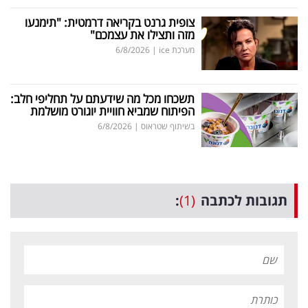
צופית גרנט בקריאה דרמטית: "תימנעו
מזה ותצילו את עצמכם"
מערכת ice
|
6/8/2026
תשכחו מכל מה שידעתם על תחליפי חלב:
הפיתוח שמביא חוויית יוגורט מושלמת
בשיתוף שטראוס
|
6/8/2026
תגובות לכתבה
(1)
: