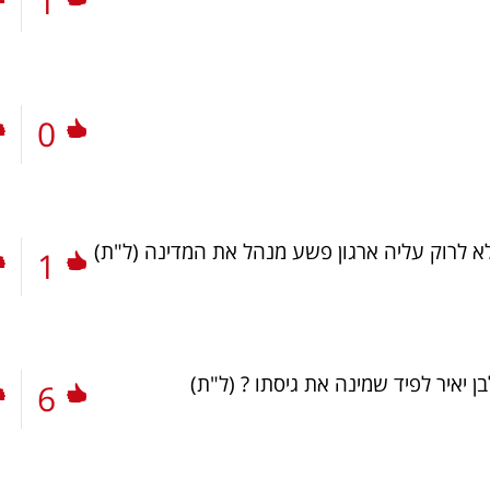
1
0
א לרוק עליה ארגון פשע מנהל את המדינה
(ל"ת)
1
 יאיר לפיד שמינה את גיסתו ?
(ל"ת)
6