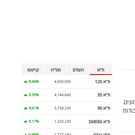
ת"א
העולם
מט"ח
קריפטו
ת"א 125
0.44%
4,050.090
ת"א 35
0.39%
4,144.640
נים.
ת"א 90
0.61%
3,758.250
ודות
ת"א SME60
0.17%
1,320.230
ת"א נדל"ן
0.49%
1,377.180