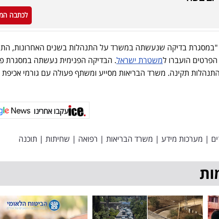
לכתבה המ
 "במסגרת בדיקה שנעשתה במשרד על התנהלות בשנים האחרונות, הת
הפרטים הועברו ל
משטרת ישראל
. הבדיקה הפנימית נעשתה במסגרת פע
הלות תקינה. משרד הבריאות מסייע ומשתף פעולה עם גורמי אכיפת 
עקבו אחרינו
ים
|
מערכות מידע
|
משרד הבריאות
|
רפואה
|
שחיתות
|
תוכנה
ות