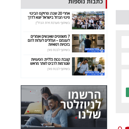
כתבות נוספות
אחרי 20 שנה: פרויקט הבינוי
פינוי הגדול בישראל יוצא לדרך
בשיתוף מערכת זירת הנדל"ן
7 משפטים שאנשים אומרים
לעצמם – ועלולים לעלות להם
בזכויות רפואיות
בשיתוף לבנת פורן
קצבת נכות כללית: הטעויות
שגורמות לרבים לוותר מראש
בשיתוף לבנת פורן