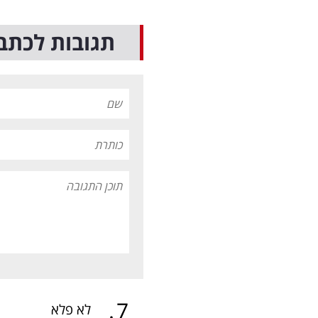
תגובות לכתב
.
7
לא פלא