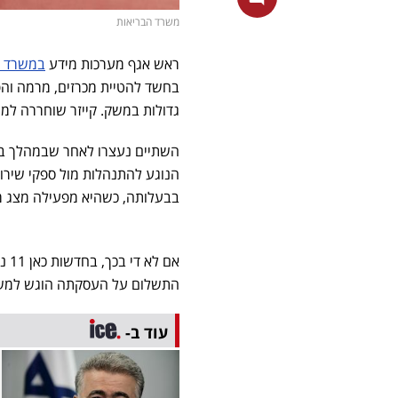
משרד הבריאות
ראש אגף מערכות מידע
במשרד ה
בחשד להטיית מכרזים, מרמה והפ
גדולות במשק. קייזר שוחררה למעצר בית ל-10 ימים ומעצרה של היועצת
השתיים נעצרו לאחר שבמהלך ביק
הנוגע להתנהלות מול ספקי שירות
בבעלותה, כשהיא מפעילה מצג מצ
אם 
התשלום על העסקתה הוגש למשרד
עוד ב-