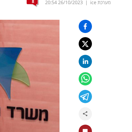
8
מערכת ice
|
26/10/2023
20:54