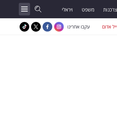
צרכנות
משפט
ויראלי
יל אדום
עקבו אחרינו