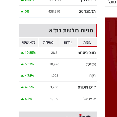
בגוגל
תל בונד 20
0%
438.510
מניות בולטות בת"א
עולות
יורדות
פעילות
ללא שינוי
בונוס ביוגרופ
10.85%
28.6
אקויטל
5.37%
10,990
רקח
4.78%
1,095
קרסו מוטורס
4.65%
3,260
אראסאל
4.2%
1,339