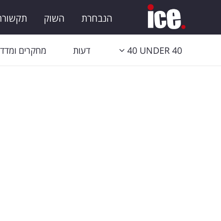
הנבחרת
השוק
תקשורת 
40 UNDER 40
דעות
מחקרים ומדדי