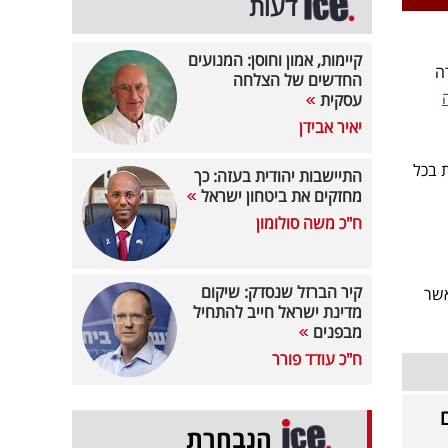
דעות
קיימות, אמון וחוסן: המנועים
ה
החדשים של הצלחה
עסקית
יאיר אבידן
 בכל
התיישבות יהודית בעזה: כך
מחזקים את ביטחון ישראל
ח"כ משה סולומון
קיר הברזל שנסדק: שיקום
כאשר
מדינת ישראל חייב להתחיל
מבפנים
ח"כ עודד פורר
הנבחרת