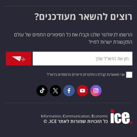
רוצים להשאר מעודכנים?
הרשמו לניוזלטר שלנו וקבלו את כל הסיפורים החמים של עולם
התקשורת ישרות למייל
אני מאשר/ת קבלת ניוזלטרים ודיוורים פרסומיים בדוא"ל
I
nformation,
C
ommunication,
E
conomic
כל הזכויות שמורות לאתר ICE. ©