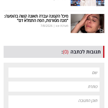
פרסמו
באייס
מיכל הקטנה עברה תאונה קשה בהופעה:
"מכה מטורפת, הפה התמלא דם"
עקבו
מערכת ice
|
7/8/2026
אחרינו:
תגובות לכתבה
(0)
: