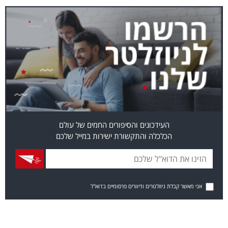
העידכונים והסיפורים החמים של עולם
הכלכלה והתקשורת ישירות במייל שלכם
אני מאשר קבלת ניוזלטרים ודיוורים פרסומיים בדוא"ל