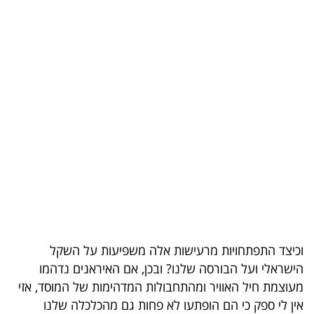
בריאות
תרבות
ופנאי
תיירות
TOP-
5
המילון
הכלכלי
וכיצד התפתחויות מרעישות אלה משפיעות על השקל
פודקאסט
הישראלי ועל הבורסה שלנו? ובכן, אם האיראנים נדהמו
40
מעוצמת חיל האוויר ומהתחבולות המדהימות של המוסד, אזי
אין לי ספק כי הם הופתעו לא פחות גם מהכלכלה שלנו
UNDER