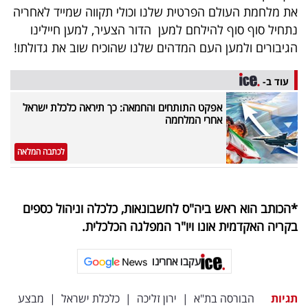
את מלחמת העולם הפרטית שלנו וכולי תקווה שמייד לאחריה
נתחיל סוף סוף להילחם למען הדור הצעיר, למען חיילינו
הגיבורים ולמען העם המדהים שלנו שהוכיח שוב את גדולתו!
עוד ב-
אפקט התותחים והחמאה: כך תיראה כלכלת ישראל
אחרי המלחמה
לכתבה המלאה
*הכותב הוא ראש ביה"ס לחשבונאות, כלכלה וניהול כספים
בקריה האקדמית אונו ויו"ר המפלגה הכלכלית.
עקבו אחרינו
תגיות
הבורסה בת"א
|
ירון זליכה
|
כלכלת ישראל
|
מבצע