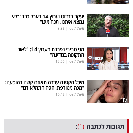
יעקב ברדוגו וערוץ 14 באבל כבד: "לא
נמצא איתנו. תנחומינו"
מערכת ice
|
8:35
מגי טביבי נפרדת מערוץ 14: "לאור
התקופה במדינה"
מערכת ice
|
13:55
מיכל הקטנה עברה תאונה קשה בהופעה:
"מכה מטורפת, הפה התמלא דם"
מערכת ice
|
16:48
תגובות לכתבה
(1)
: