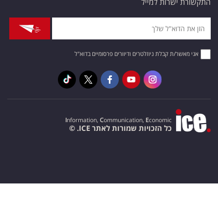
התקשורת ישרות למייל
אני מאשר/ת קבלת ניוזלטרים ודיוורים פרסומיים בדוא"ל
I
nformation,
C
ommunication,
E
conomic
כל הזכויות שמורות לאתר ICE. ©