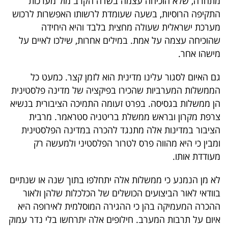
מתחרה, שלא הוכיחה עצמה בשדה הקרב מול מערכות
התקיפה הרוסיות, בשעה שעומדת לרשותו האפשרות לרכוש
מערכת ישראלית שעולה מחצית בלבד והיא היחידה
שהוכיחה עצמה על אמת. במילים אחרות, שילכו לאיים על
מישהו אחר.
גם האיום לסגור עלינו מדינית הוא לזמן קצר. כמעט כל
הממשלות המערביות שהכירו בפיקציה של מדינה פלסטינית
הן ממשלות בגסיסה. בפרט זעומה התמיכה הציבורית בנשיא
צרפת מקרון ובראש ממשלת בריטניה סטראמר. מרבית
הציבור במדינות אלה מתנגד להכרה במדינה הפלסטינית
ומבין כי היא מהווה פרס לטרור הפלסטיני ולמעשה רק
מעודדת אותו.
לא מן הנמנע כי ממשלות אלה יתחלפו בתוך שנה או שנתיים
בוודאי לאור הביצועים הכושלים של הכלכלות שלהן ולאור
ההכרה המעמיקה בהן כי ההגירה המוסלמית לאירופה היא
איום על תרבות המערב. חילופים אלה יתרחשו בלי נדר עמוק