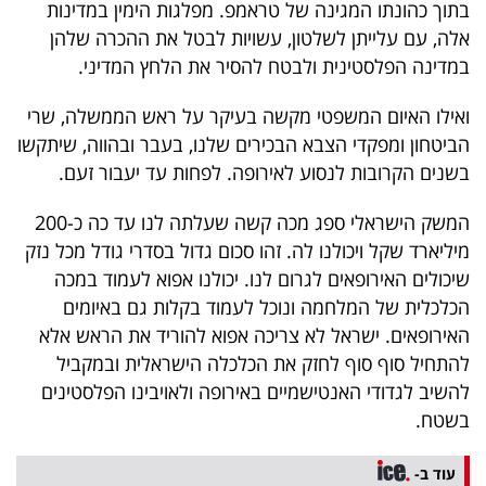
בתוך כהונתו המגינה של טראמפ. מפלגות הימין במדינות
אלה, עם עלייתן לשלטון, עשויות לבטל את ההכרה שלהן
במדינה הפלסטינית ולבטח להסיר את הלחץ המדיני.
ואילו האיום המשפטי מקשה בעיקר על ראש הממשלה, שרי
הביטחון ומפקדי הצבא הבכירים שלנו, בעבר ובהווה, שיתקשו
בשנים הקרובות לנסוע לאירופה. לפחות עד יעבור זעם.
המשק הישראלי ספג מכה קשה שעלתה לנו עד כה כ-200
מיליארד שקל ויכולנו לה. זהו סכום גדול בסדרי גודל מכל נזק
שיכולים האירופאים לגרום לנו. יכולנו אפוא לעמוד במכה
הכלכלית של המלחמה ונוכל לעמוד בקלות גם באיומים
האירופאים. ישראל לא צריכה אפוא להוריד את הראש אלא
להתחיל סוף סוף לחזק את הכלכלה הישראלית ובמקביל
להשיב לגדודי האנטישמיים באירופה ולאויבינו הפלסטינים
בשטח.
עוד ב-