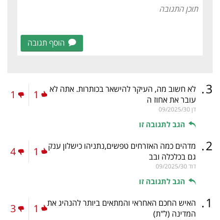
הוסף תגובה
.
3
לא חשוב מה, העיקר להישאר בכותרות. אתה לא
1
1
עובר את אחוז ה
דן
09/2025/30
הגב לתגובה זו
.
2
מדהים כמה האזרחים טפשים,נתניהו כישלון ענק
4
1
גם בכלכלה ובב
דוד
09/2025/30
הגב לתגובה זו
.
1
האיש החכם האחראי והמתאים ביותר להנהיג את
3
1
המדינה
(ל"ת)