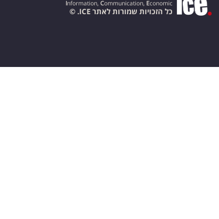
I
nformation,
C
ommunication,
E
conomic
כל הזכויות שמורות לאתר ICE. ©