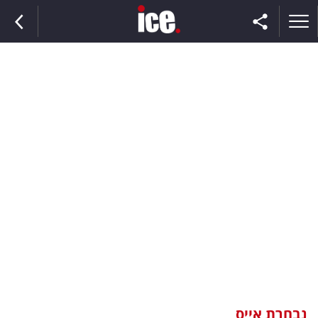
ראשי
הנבחרת
השוק
תקשורת
ומדיה
כסף
וצרכנות
נבחרת אייס