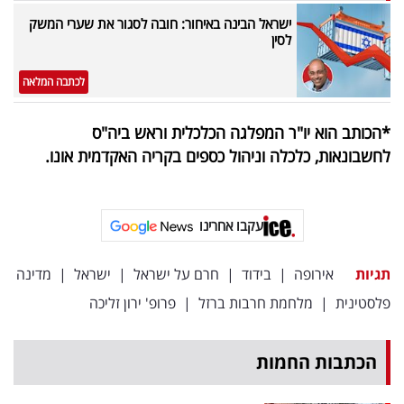
ישראל הבינה באיחור: חובה לסגור את שערי המשק
לסין
לכתבה המלאה
*הכותב הוא יו"ר המפלגה הכלכלית וראש ביה"ס
לחשבונאות, כלכלה וניהול כספים בקריה האקדמית אונו.
עקבו אחרינו
תגיות
אירופה
|
בידוד
|
חרם על ישראל
|
ישראל
|
מדינה
פלסטינית
|
מלחמת חרבות ברזל
|
פרופ' ירון זליכה
הכתבות החמות