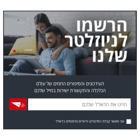
העידכונים והסיפורים החמים של עולם
הכלכלה והתקשורת ישירות במייל שלכם
אני מאשר קבלת ניוזלטרים ודיוורים פרסומיים בדוא"ל