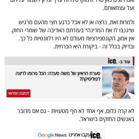
ועל עצמאותם
.
ולמרות זאת, נרצה או לא אבל כרגע חצי מהעם מרגיש
ש״גנבו לו את המדינה״ בעזרתם האדיבה של שומרי החוק.
אין אמון, הקונספירציות מעולם לא היו רלוונטיות כל כך.
ובדיוק בגלל זה - ביקורת היא הכרחית
.
עוד ב-
סערת הראיון של משה סעדה: הכל פרומו לריצה
לפוליטיקה?
לכתבה המלאה
לא קרה כלום, אף אחד לא חף מטעויות - גם אם מדובר
באנשים החזקים בישראל
.
עקבו אחרינו