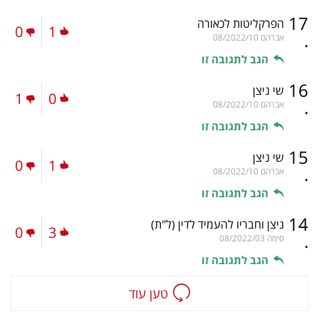
17
הפרקליטות לכאורה
0
1
.
אברהם
08/2022/10
הגב לתגובה זו
16
שי ניצן
1
0
.
אברהם
08/2022/10
הגב לתגובה זו
15
שי ניצן
0
1
.
אברהם
08/2022/10
הגב לתגובה זו
14
ניצן וחבריו להעמיד לדין
(ל"ת)
0
3
.
סימה
08/2022/03
הגב לתגובה זו
טען עוד