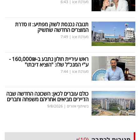
מערכת ice
|
6:43
תנובה נכנסת לשוק מפתיע: זו סדרת
המוצרים החדשה שתשיק
מערכת ice
|
7:49
ראש עיריית חולון נתבע ב-160,000₪ -
ע"י המנכ"ל שלו: "הוציא דיבתו"
מערכת ice
|
7:44
כולם עוברים לכאן: השכונה החדשה שבה
הדיירים מביאים אחריהם משפחה וחברים
בשיתוף אזורים
|
9/8/2026
תגובות לכתבה
(19)
: