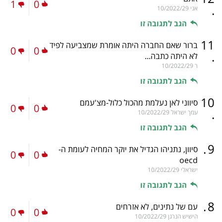
1
0
.
אני
10/2022/29
הגב לתגובה זו
11
ברור שאם החברה היתה אומרת שמצביעה לפיד
0
0
.
לא היתה כתבה...
ר
10/2022/29
הגב לתגובה זו
10
סיווני לאן נעלמת מהכול כלול-מצ'עמם
0
0
.
עמך ישראל
10/2022/29
הגב לתגובה זו
.
9
סיוון, נתניהו הגדיל את יוקר המחיה לעומת ה-
0
0
oecd
ישראלי
10/2022/29
הגב לתגובה זו
.
8
עם של נתינים, לא אזרחים
0
0
הישיש הנרגן
10/2022/29