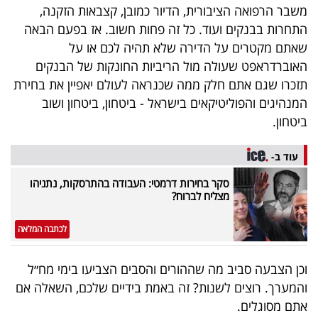
משבר הרפואה הציבורית, הדיור כמובן, קצבאות הזקנה,
התחרות בבנקים ועוד. כל זה פחות חשוב. אז בפעם הבאה
שאתם מקטרים על הדירה שלא תהיה לכם או על
האוברדראפט שעולה מול הריביות החונקות של הבנקים
תזכרו שגם אתם חלק ממה שכנראה לעולם יאפיין את בחירת
המנהיגים והפוליטיקאים בישראל - ביטחון, ביטחון ושוב
ביטחון.
עוד ב-
סקר בחירות דרמטי: העבודה בהתרסקות, נתניהו
מצליח לברוח?
לכתבה המלאה
וכן הצבעה סביב מה שההורים והסבים הצביעו בימי מח״ל
והמערך. רוצים לשנות? זה באמת בידיים שלכם, השאלה אם
אתם מסוגלים.