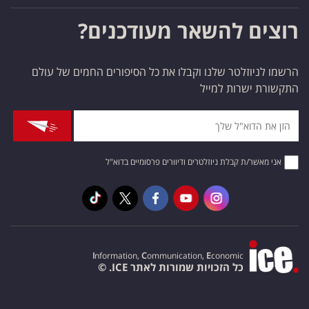
רוצים להשאר מעודכנים?
הרשמו לניוזלטר שלנו וקבלו את כל הסיפורים החמים של עולם
התקשורת ישרות למייל
אני מאשר/ת קבלת ניוזלטרים ודיוורים פרסומיים בדוא"ל
I
nformation,
C
ommunication,
E
conomic
כל הזכויות שמורות לאתר ICE. ©