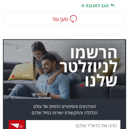
הגב לתגובה זו
טען עוד
העידכונים והסיפורים החמים של עולם
הכלכלה והתקשורת ישירות במייל שלכם