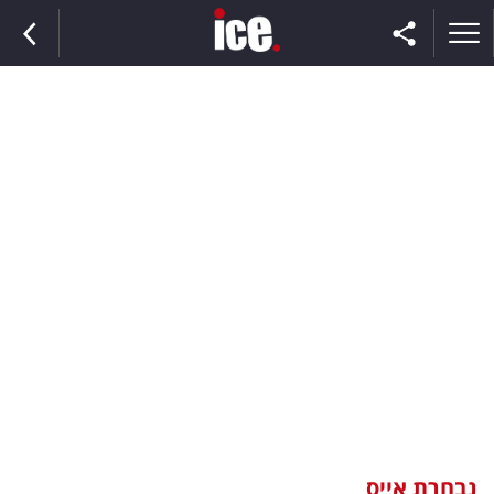
ראשי
הנבחרת
השוק
תקשורת
ומדיה
כסף
וצרכנות
נבחרת אייס