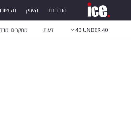
הנבחרת
השוק
תקשורת 
40 UNDER 40
דעות
מחקרים ומדדי