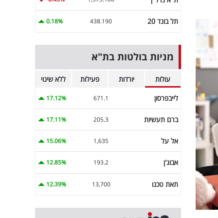
תל בונד 20
0.18%
438.190
מניות בולטות בת"א
עולות
יורדות
פעילות
ללא שינוי
לייבפרסון
17.12%
671.1
ברם תעשיות
17.11%
205.3
אל על
15.06%
1,635
אבוג'ן
12.85%
193.2
תאת טכנו
12.39%
13,700