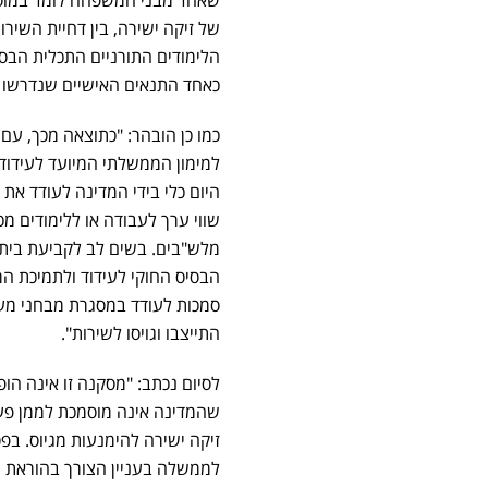
של זיקה ישירה, בין דחיית השירות
הלימודים התורניים התכלית הבס
כאחד התנאים האישיים שנדרשו 
כמו כן הובהר: "כתוצאה מכך, עם
למימון הממשלתי המיועד לעידוד
היום כלי בידי המדינה לעודד א
שווי ערך לעבודה או ללימודים מכ
מלש"בים. בשים לב לקביעת בית 
הבסיס החוקי לעידוד ולתמיכת המ
סמכות לעודד במסגרת מבחני מעונ
התייצבו וגויסו לשירות".
לסיום נכתב: "מסקנה זו אינה הו
שהמדינה אינה מוסמכת לממן פעי
זיקה ישירה להימנעות מגיוס. ב
לממשלה בעניין הצורך בהוראת מ