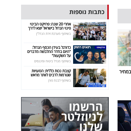
כתבות נוספות
אחרי 20 שנה: פרויקט הבינוי
פינוי הגדול בישראל יוצא לדרך
בשיתוף מערכת זירת הנדל"ן
כדורגל בעידן הכסף הגדול:
"היום בחדר ההלבשה מדברים
על השקעות"
בשיתוף מגדל ביטוח ופיננסים
קצבת נכות כללית: הטעויות
במחיר
שגורמות לרבים לוותר מראש
בשיתוף לבנת פורן