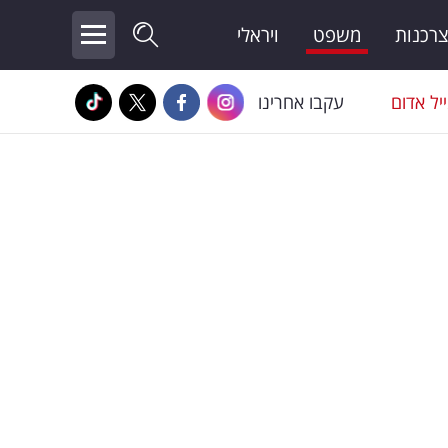
צרכנות
משפט
ויראלי
יל אדום
עקבו אחרינו