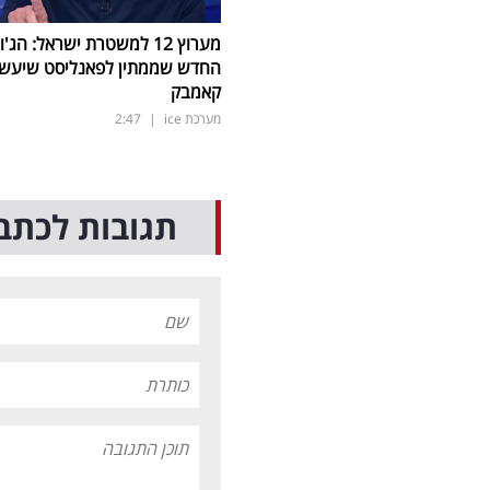
מערוץ 12 למשטרת ישראל: הג'ו
החדש שממתין לפאנליסט שיעש
קאמבק
מערכת ice
|
2:47
תגובות לכתב