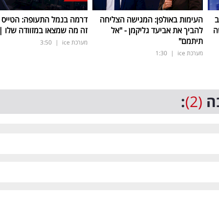
ב
העימות באולפן: המגישה הצליחה
דרמה בנמל התעופה: הטייס נ
ה
להביך את אביעד גליקמן - "אל
זה מה שמצאו במזוודה שלו | 
תיתמם"
מערכת ice
|
3:50
מערכת ice
|
1:30
ה
(2)
: