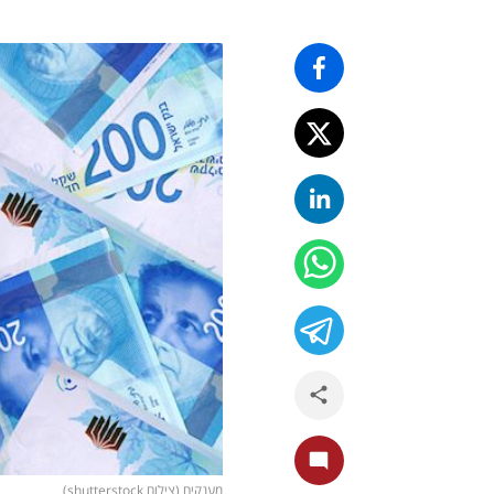
מענקים (צילום shutterstock)