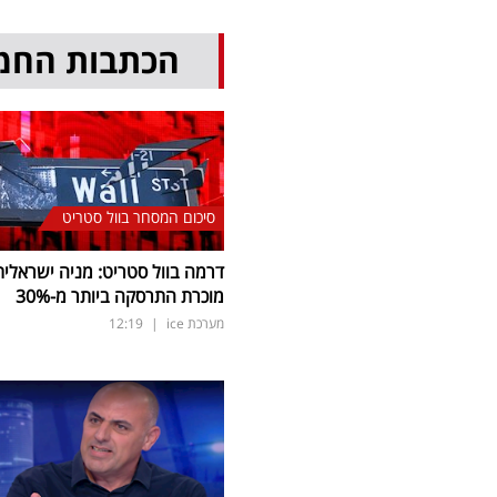
הכתבות החמ
סיכום המסחר בוול סטריט
דרמה בוול סטריט: מניה ישראלית
מוכרת התרסקה ביותר מ-30
%
מערכת ice
|
12:19