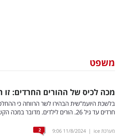
משפט
מכה לכיס של ההורים החרדים: זו 
בלשכת היועמ"שית הבהירו לשר הרווחה כי ההחלטה
חרדים עד גיל 26. הורים לילדים. מדובר במכה הקשה ביותר לכיס למשפחות של אברכים חרדים צעירים
2
מערכת ice
|
11/8/2024
9:06