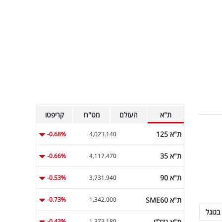
ת"א
העולם
מט"ח
קריפטו
ת"א 125
-0.68%
4,023.140
ת"א 35
-0.66%
4,117.470
ת"א 90
-0.53%
3,731.940
ת"א SME60
-0.73%
1,342.000
בגוגל
ת"א נדל"ן
-0.43%
1,373.180