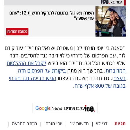
עוד ב-
השרה מאי גולן בתגובה לתחקיר חדשות 12: "אתם
פחי אשפה"
לכתבה המלאה
הסאגה בין יוסי מזרחי לבין משטרת ישראל התחילה עוד קודם
לזה, עם הפרסום של מזרחי כי לוי דיבר נגד להט"בים, דבר
שלוי הכחיש מכל וכל. תחילה הוא ביקש
לקבל את ההקלטות
המדוברות
. בהמשך הוא מתח
ביקורת על הפרסום הזה
בעצמ
ו. גם דובר המשטרה בעצמו
הגיש תביעה נגד מזרחי
בגובה של 800 אלף ש"ח
.
עקבו אחרינו
תגיות
דני לוי
|
חדשות 12
|
יוסי מזרחי
|
מכתב התראה
|