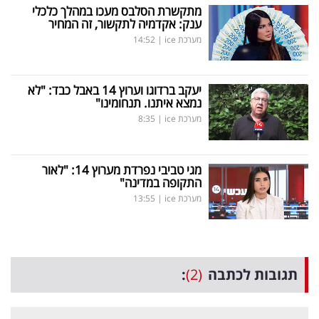
מתקשרת הסלבס מעכו במהלך כלכלי
ענק: אקדמיה לתקשור, זה המחיר
מערכת ice
|
14:52
יעקב ברדוגו וערוץ 14 באבל כבד: "לא
נמצא איתנו. תנחומינו"
מערכת ice
|
8:35
מגי טביבי נפרדת מערוץ 14: "לאור
התקופה במדינה"
מערכת ice
|
13:55
תגובות לכתבה
(2)
: