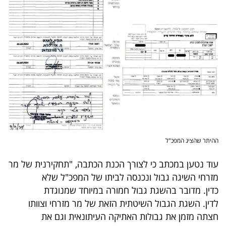
פרסמו
באייס
עקבו
אחרינו:
ההיתר שהציג המפכ"ל
עוד נטען במכתב כי לצורך הכנת הכתבה, "תחקירנית של מר
מזרחי השיגה גבול ונכנסה לביתו של המפכ"ל שלא
כדין. מדובר בהשגת גבול חמורה במיוחד שמנוגדת
לדין. השגת הגבול השיטתית הזאת של מר מזרחי וצוותו
חצתה מזמן את גבולות האתיקה העיתונאית וגם את