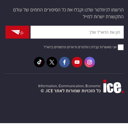
הרשמו לניוזלטר שלנו וקבלו את כל הסיפורים החמים של עולם
התקשורת ישרות למייל
אני מאשר/ת קבלת ניוזלטרים ודיוורים פרסומיים בדוא"ל
I
nformation,
C
ommunication,
E
conomic
כל הזכויות שמורות לאתר ICE. ©