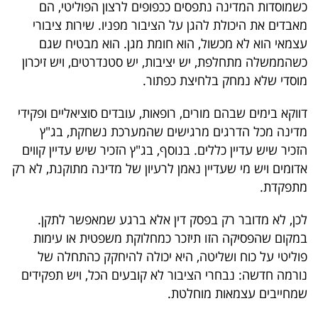
כשמוסדות המדינה נתפסים ככפופים לרצון הפוליטי, הם
מאבדים את היכולת להגן על הציבור מפניו. שירות ציבורי
עצמאי הוא לא מכשול, הוא חומת מגן. הוא מבטיח שגם
כשהממשלה מתחלפת, יש יציבות, יש סטנדרטים, ויש זיכרון
מוסדי שלא נמחק בלחיצת כפתור.
דווקא בימים שבהם מורים, רופאות, עובדים סוציאליים ופקידי
מדינה מכל הדרגים מרגישים שהמערכת נשחקת, בג"ץ
הזכיר שיש עדיין כללים. בנוסף, בג"ץ הזכיר שיש עדיין קווים
אדומים ויש מי שעדיין נאמן לרעיון של מדינה מתוקנת, לא רק
מתפקדת.
לכן, לא מדובר רק בפסק דין אלא ברגע שמאפשר לתקן.
במקום שהפסיקה הזו תיזכר כמחלוקת משפטית או עימות
פוליטי על כוח ושליטה, היא יכולה להיחקק כהתחלה של
נורמה חדשה: נבחרי הציבור לא קובעים הכל, ויש תפקידים
שמחייבים עצמאות מוחלטת.