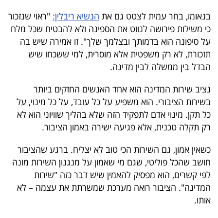
בנאומו, בחר עמית לצטט גם את
הנשיא ריבלין:
"ראוי שנזכור
כי משילות פירושה לנווט את הספינה ולא להבטיח שכל מלח
על סיפונה הוא בדמותך ובצלמך שלך". זו אמירה שיש בה
תזכורת, לא רק משפטית אלא מוסרית, למי ששכחו שיש
הבדל בין ממשלה לבין מדינה.
נציב שירות המדינה הוא אחד האנשים החזקים ביותר
בשירות הציבורי. הוא משפיע על כל עובד, על כל מינוי, על
כל תקן. מינוי אדם לתפקיד הזה שלא בהליך שוויוני הוא לא
רק תקלה טכנית, אלא פגיעה ישירה באמון הציבור.
כשאין אמון, גם השירות הכי טוב לא יצליח. ברגע שהציבור
חושב שהכל פוליטי, שגם מי שאמון על מנגנון השירות מונה
לפי קשרים, הוא מפסיק להאמין שיש דבר כזה "שירות
המדינה". הציבור רואה מערכת שמשרתת את עצמה – לא
אותו.