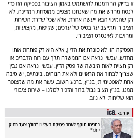
זו בדיוק ההזדמנות להשתמש באמון הציבור בפסיקה הזו כדי
לנסח מחדש את מה שאנחנו מצפים ממוסדות המדינה. לא
רק שהמינוי הבא ייעשה אחרת, אלא שכל שדרת השירות
הציבורי תתייצב על בסיס של ערכים; שקיפות, מקצועיות,
ומחויבות לאינטרס הציבורי.
הפסיקה הזו לא סוגרת את הדיון, אלא היא רק פותחת אותו
מחדש. עכשיו נראה אם הממשלה תלך עם רוח הדברים או
רק תציית לאות היבשה של פסק הדין. עכשיו נראה אם נבין
שצריך לבחור את הראויים ולא את הנוחים. בינתיים, יש סיבה
אחת לאופטימיות; בג"ץ, ברגע חשוב, עשה את מה שמצופה
ממנו. בג"ץ הציב גבול ברור והזכיר לכולנו – שירות ציבורי
הוא שליחות ולא ג'וב.
עוד ב-
נתניהו תוקף לאחר פסיקת העליון: "הולך צעד רחוק
יותר"