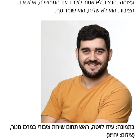
עצומה. הנציב לא אמור לשרת את הממשלה, אלא את
פרסמו
הציבור. הוא לא שליח, הוא שומר סף.
באייס
עקבו
אחרינו:
בתמונה: עידו לויטה, ראש תחום שירות ציבורי במרכז מנור,
(צילום: יח"צ)