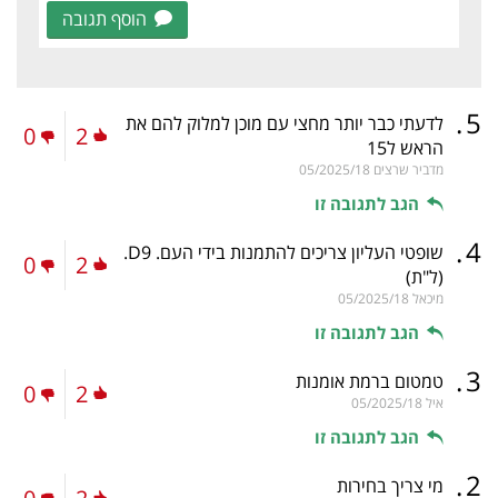
הוסף תגובה
.
5
לדעתי כבר יותר מחצי עם מוכן למלוק להם את
0
2
הראש ל15
מדביר שרצים
05/2025/18
הגב לתגובה זו
.
4
שופטי העליון צריכים להתמנות בידי העם. D9.
0
2
(ל"ת)
מיכאל
05/2025/18
הגב לתגובה זו
.
3
טמטום ברמת אומנות
0
2
איל
05/2025/18
הגב לתגובה זו
.
2
מי צריך בחירות