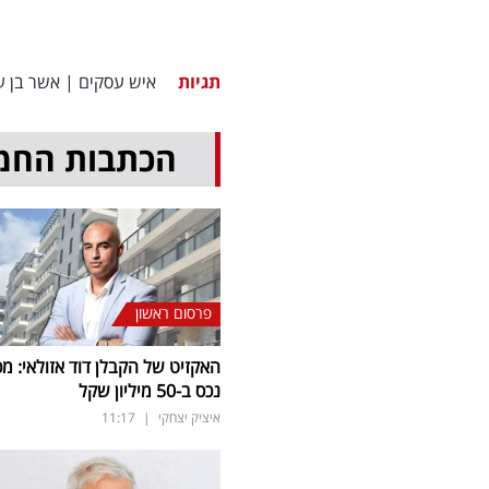
תגיות
איש עסקים
|
אשר בן ע
הכתבות החמ
פרסום ראשון
האקזיט של הקבלן דוד אזולאי: מכ
נכס ב-50 מיליון שקל
איציק יצחקי
|
11:17