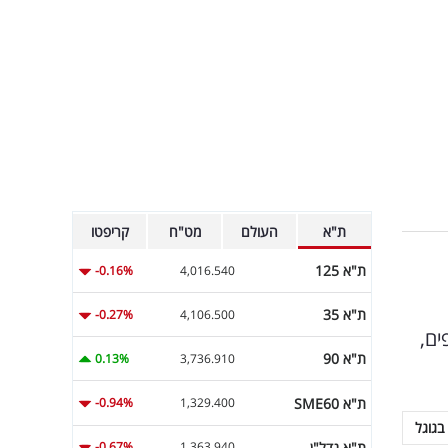
ת"א
העולם
מט"ח
קריפטו
ת"א 125
-0.16%
4,016.540
ת"א 35
-0.27%
4,106.500
ים,
ת"א 90
0.13%
3,736.910
ת"א SME60
-0.94%
1,329.400
בגוגל
ת"א נדל"ן
-0.67%
1,363.940