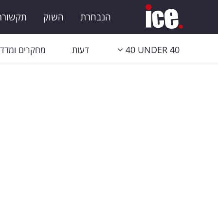
הנבחרת
השוק
תקשורת 
40 UNDER 40
דעות
מחקרים ומדדי