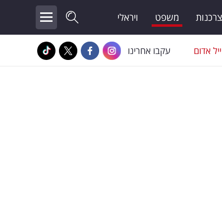
צרכנות
משפט
ויראלי
יל אדום
עקבו אחרינו