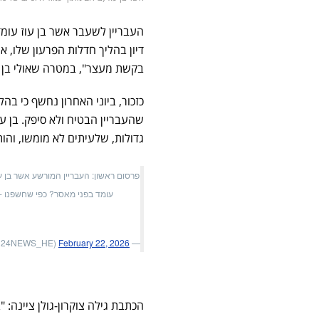
דיון בהליך חדלות הפרעון שלו, 
בקשת מעצר", במטרה שאולי בן ע
שהעבריין הבטיח ולא סיפק. בן 
גדולות, שלעיתים לא מומשו, והו
פרסום ראשון: העבריין המורשע אשר בן עו
עומד בפני מאסר? כפי שחשפנו - 
February 22, 2026
— i24NEWS (@i24NEWS_HE)
הכתבת גילה צוקרון-גולן ציינה: 