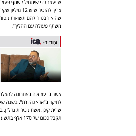
שייעצר כדי שיתחיל לשתף פעולה 
צריך להזכיר ש
שהוא הבטיח להם תשואות מטורפו
משתף פעולה עם ההליך".
עוד ב-
אשר בן עוז זכה באחרונה להצלחה
לחיקוי ב"ארץ נהדרת". בשנה שעבר פורס
תקבל סכום של 170 אלף בתשעה צ'קים.