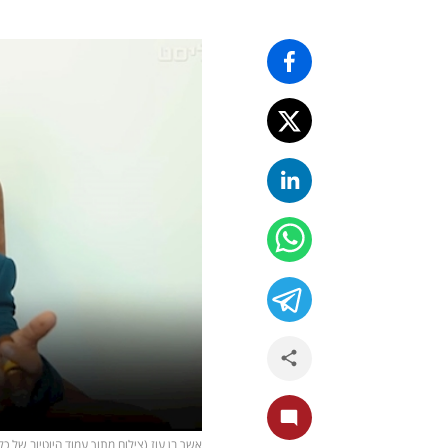
אשר בן עוז (צילום מתוך עמוד היוטיוב של כל