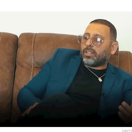
כליסט)