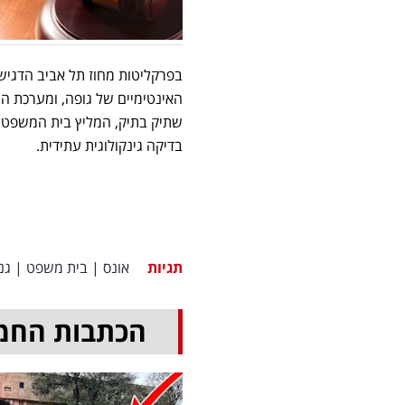
בפרקליטות מחוז תל אביב הדגיש
האינטימיים של גופה, ומערכת הח
שתיק בתיק, המליץ בית המשפט ל
בדיקה גינקולוגית עתידית.
תגיות
אונס
|
בית משפט
|
גנ
הכתבות החמ