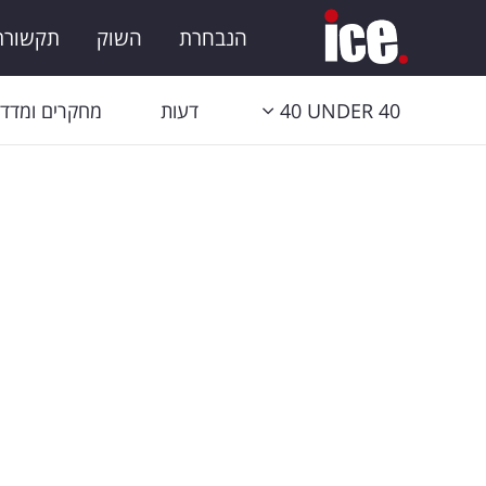
הנבחרת
השוק
תקשורת 
40 UNDER 40
דעות
מחקרים ומדדי