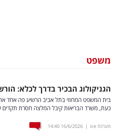
משפט
הגניקולוג הבכיר בדרך לכלא: הורשע באונס של 
בית המשפט המחוזי בתל אביב הרשיע פה אחד את פ
כעת, משרד הבריאות קיבל המלצה חסרת תקדים ש
מערכת ice
|
16/6/2026
14:40