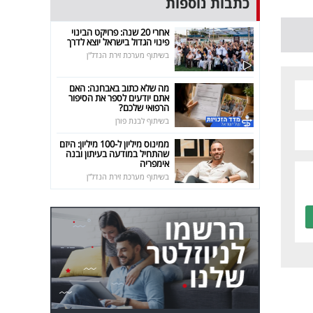
כתבות נוספות
אחרי 20 שנה: פרויקט הבינוי
פינוי הגדול בישראל יוצא לדרך
בשיתוף מערכת זירת הנדל"ן
מה שלא כתוב באבחנה: האם
אתם יודעים לספר את הסיפור
הרפואי שלכם?
בשיתוף לבנת פורן
ממינוס מיליון ל-100 מיליון: היזם
שהתחיל במודעה בעיתון ובנה
אימפריה
בשיתוף מערכת זירת הנדל"ן