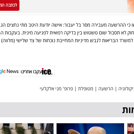
לכתבה המ
ו כי ההרשעה מעבירה מסר בל יעבור: אישה יודעת היטב מתי נחצים הגב
וק לא תסבול שום טשטוש בין בדיקה רפואית לפגיעה מינית. בעקבות הר
משרד הבריאות לגבש מדיניות המחייבת נוכחות של צד שלישי (מלווה) 
עקבו אחרינו
יקולוגיה
|
הרשעה
|
מטופלת
|
פרופ' מני אלקלעי
ות