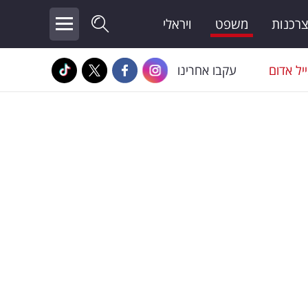
צרכנות
משפט
ויראלי
יל אדום
עקבו אחרינו