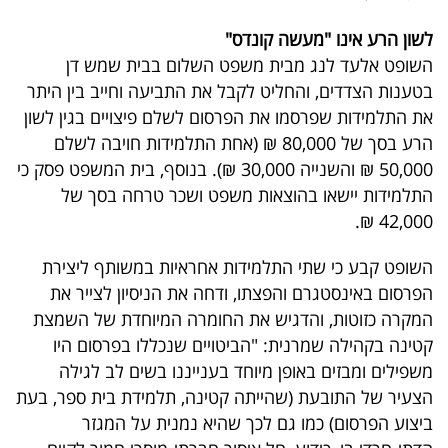
לשון הרע אינו "מעשה קונדס"
השופט אלעד לנג מבית משפט השלום בבית שמש דן
בטענות הצדדים, והחליט לקבל את התביעה וחייב בין היתר
את התלמידות שפרסמו את הפרסום לשלם פיצויים בגין לשון
הרע בסך של 80,000 ₪ (אחת התלמידות חויבה לשלם
50,000 ₪ והשנייה 30,000 ₪). בנוסף, בית המשפט פסק כי
התלמידות יישאו בהוצאות משפט ושכר טרחה בסך של
42,000 ₪.
השופט קבע כי שתי התלמידות אחראיות במשותף ליצירת
הפרסום באינסטגרם והפצתו, ודחה את הניסיון לצייר את
המקרה כזוטות, והדגיש את החומרה המיוחדת של השמצת
קטינה בקהילה שמרנית: "הביטויים שנכללו בפרסום היו
משפילים ומבזים באופן מיוחד בענייננו בשים לב לגילה
הצעיר של התובעת (שהייתה קטינה, תלמידת בית ספר, בעת
ביצוע הפרסום) כמו גם לכך שהיא נמנית על המגזר