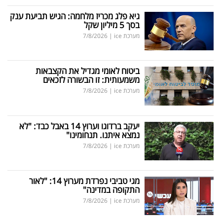
גיא פלג מכריז מלחמה: הגיש תביעת ענק
בסך 5 מיליון שקל
מערכת ice
|
7/8/2026
ביטוח לאומי מגדיל את הקצבאות
משמעותית: זו הבשורה לזכאים
מערכת ice
|
7/8/2026
יעקב ברדוגו וערוץ 14 באבל כבד: "לא
נמצא איתנו. תנחומינו"
מערכת ice
|
7/8/2026
מגי טביבי נפרדת מערוץ 14: "לאור
התקופה במדינה"
מערכת ice
|
7/8/2026