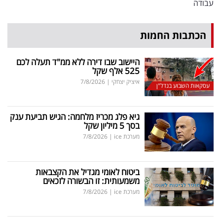
עבודה
הכתבות החמות
היישוב שבו דירה ללא ממ"ד תעלה לכם
525 אלף שקל
איציק יצחקי
|
7/8/2026
עסקאות השבוע בנדל"ן
גיא פלג מכריז מלחמה: הגיש תביעת ענק
בסך 5 מיליון שקל
מערכת ice
|
7/8/2026
ביטוח לאומי מגדיל את הקצבאות
משמעותית: זו הבשורה לזכאים
מערכת ice
|
7/8/2026