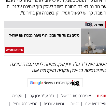
את המצב בצורה הטובה ביותר לעסק תוך שמירה על זכויות
העובד. כך יש לפעול תמיד, הן בשגרה והן בחירום".
עוד ב-
טילים גם על תל אביב: הירי מעזה מכסה את ישראל
לכתבה המלאה
הכותב הוא ד"ר עו"ד ירון קטן, מומחה לדיני עבודה ומרצה
באוניברסיטת בר-אילן ובקריה האקדמית אונו
עקבו אחרינו
תגיות
אוניברסיטת בר אילן
|
ד"ר עו"ד ירון קטן
|
הקריה
האקדמית אונו
|
זכויות
|
זכויות עובדים
|
מבצע "מגן וחץ"
|