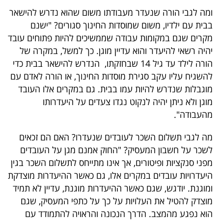
ומה לגבי הורה שנעדר מעבודתו משום שהוא נדרש להישאר
בבית עם ילדיו, משום שמוסדות החינוך סגורים? "ישנם
מקרים שגם במקומות עבודה שממשיכים להיות פתוחים עובד
יהיה רשאי להיעדר והוא עדיין מוגן. כך למשל, במקרה של
הורה לילד עד גיל 14 שבחזקתו, הנדרש להישאר בבית כדי
להשגיח עליו עקב סגירת מוסדות החינוך, או הורה לאדם עם
מוגבלות שנדרש להיות עמו בבית. גם במקרים אלו העובד
מוגן ולא ניתן יהיה לנקוט נגדו צעדים על היעדרותו
מהעבודה".
מה לגבי תשלום השכר לעובדים שנעדרו? האם הם זכאים
לשכר על חשבון המעסיק? "החוק אמנם מגן על העובדים
מפני סנקציות ופיטורים, אך אינו מתייחס לתשלום השכר בגין
היעדרויות עובדים במקרים אלו, גם כאשר ההיעדרות מוצדקת
ומוגנת. יודגש, שגם כאשר ההיעדרות מוגנת, עדיין לא תמיד
מוצדק להטיל את העלויות על כך על כתפי המעסיק, שגם
הוא נפגע מהמצב. הדרך הנכונה והראויה להתמודד עם