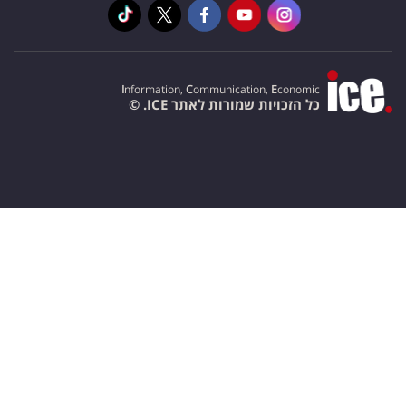
I
nformation,
C
ommunication,
E
conomic
כל הזכויות שמורות לאתר ICE. ©