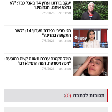
יעקב ברדוגו וערוץ 14 באבל כבד: "לא
נמצא איתנו. תנחומינו"
מערכת ice
|
7/8/2026
מגי טביבי נפרדת מערוץ 14: "לאור
התקופה במדינה"
מערכת ice
|
7/8/2026
מיכל הקטנה עברה תאונה קשה בהופעה:
"מכה מטורפת, הפה התמלא דם"
מערכת ice
|
7/8/2026
תגובות לכתבה
(0)
: