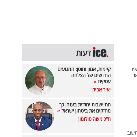
דעות
קיימות, אמון וחוסן: המנועים
את
החדשים של הצלחה
ז
עסקית
יאיר אבידן
התיישבות יהודית בעזה: כך
מחזקים את ביטחון ישראל
ח"כ משה סולומון
נה הוא שיעור חשוב