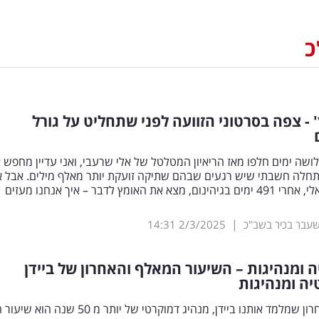
כ
 - צפה בסרטוני הזוועה לפני שתחליט על גורל
לושה ימים חלפו מאז הריאיון המטלטל של אלי שרעבי, ואני עדיין מחפש 
תחלה חשבתי שיש רגעים שבהם שתיקה זועקת יותר מאלף מילים. אבל א
הבנתי: אם אלי, אחרי 491 ימים בגיהינום, מצא את האומץ לדבר – איך אנחנו מעזים
|
שעבר בכיר בשב"כ
2/3/2025
14:31
 ומנהיגות – השיעור המאלף והאחרון של ביידן
ה ומנהיגות
השיעור האחרון שמלמד אותנו ביידן, מנהיג דמוקרטי של יותר מ 50 ש