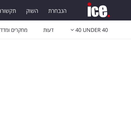
הנבחרת
השוק
תקשורת 
40 UNDER 40
דעות
מחקרים ומדדי