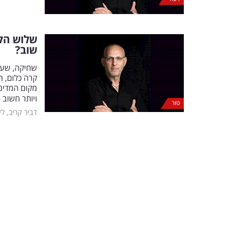
שלוש הקו
שוב?
שחיקה, שעמו
קרה כלום, ה
מקום המדינה
ויותר חשוב 
טור
דביר קריב, ל