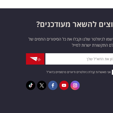
צים להשאר מעודכנים?
מו לניוזלטר שלנו וקבלו את כל הסיפורים החמים של
ם התקשורת ישרות למייל
אני מאשר/ת קבלת ניוזלטרים ודיוורים פרסומיים בדוא"ל