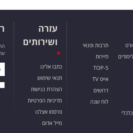
עזרה
רו
ושירותים
ורט
תרבות ופנאי
הרש
עול
לימודים
תיירות
כתבו אלינו
TOP-5
תנאי שימוש
אייס TV
הצהרת נגישות
דרושים
מדיניות הפרטיות
לוח שנה
פרסמו אצלנו
כלכלי
מייל אדום