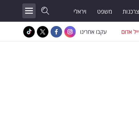
צרכנות
משפט
ויראלי
יל אדום
עקבו אחרינו