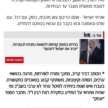
לטובת ממשלת מעבר עד הבחירות.
אזרחי ישראל - אתם הריבון! צאו מהבית, כחוק, עם דגל, עם
שלט ובאמונה וכמו בעבר גם עכשיו בכוחכם להחליט.
עוד ב-
בכירים במשק קוראים להוצאת נתניהו לנבצרות:
"יגרור את ישראל לתהום"
לכתבה המלאה
* הכותב דביר קריב, מחנך ומורה לאזרחות, מרצה בנושאי
ערכים, הסתה וקיצוניות, משתתף קבוע בפאנלים בתקשורת.
בעברו איש שטח ביחידה לסיכול טרור לא ערבי בשב"כ ומי
שהיה אחראי על המידע בחקירת רצח רבין ז"ל. מחבר הספר
"יצחק"