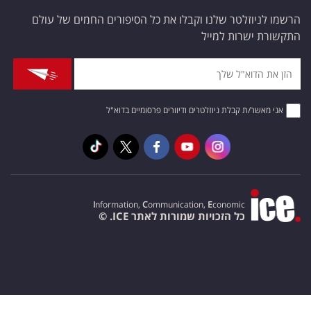
הרשמו לניוזלטר שלנו וקבלו את כל הסיפורים החמים של עולם
התקשורת ישרות למייל
אני מאשר/ת קבלת ניוזלטרים ודיוורים פרסומיים בדוא"ל
I
nformation,
C
ommunication,
E
conomic
כל הזכויות שמורות לאתר ICE. ©