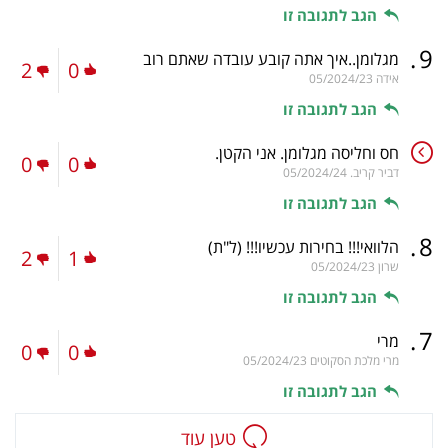
הגב לתגובה זו
.
9
מגלומן..איך אתה קובע עובדה שאתם רוב
2
0
אידה
05/2024/23
הגב לתגובה זו
חס וחליסה מגלומן. אני הקטן.
0
0
דביר קריב.
05/2024/24
הגב לתגובה זו
.
8
הלוואי!!! בחירות עכשיו!!!
(ל"ת)
2
1
שרון
05/2024/23
הגב לתגובה זו
.
7
מרי
0
0
מרי מלכת הסקוטים
05/2024/23
הגב לתגובה זו
טען עוד