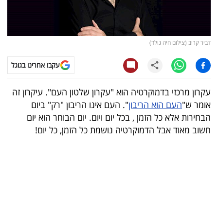
קריפטו
ויראלי
דביר קריב (צילום חיה גולד)
טלוויזיה
עקבו אחרינו בגוגל
עסקי
עקרון מרכזי בדמוקרטיה הוא "עקרון שלטון העם". עיקרון זה
ספורט
אומר ש"
העם הוא הריבון
". העם אינו הריבון "רק" ביום
הבחירות אלא כל הזמן , בכל יום ויום. יום הבוחר הוא יום
קריירה
חשוב מאוד אבל הדמוקרטיה נושמת כל הזמן, כל יום!
ולימודים
מינויים
רייטינג
רכב