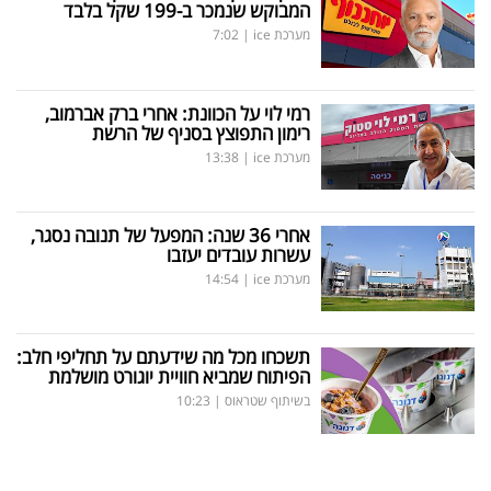
המבוקש שנמכר ב-199 שקל בלבד
מערכת ice
|
7:02
רמי לוי על הכוונת: אחרי ברק אברמוב,
רימון התפוצץ בסניף של הרשת
מערכת ice
|
13:38
אחרי 36 שנה: המפעל של תנובה נסגר,
עשרות עובדים יעזבו
מערכת ice
|
14:54
תשכחו מכל מה שידעתם על תחליפי חלב:
הפיתוח שמביא חוויית יוגורט מושלמת
בשיתוף שטראוס
|
10:23