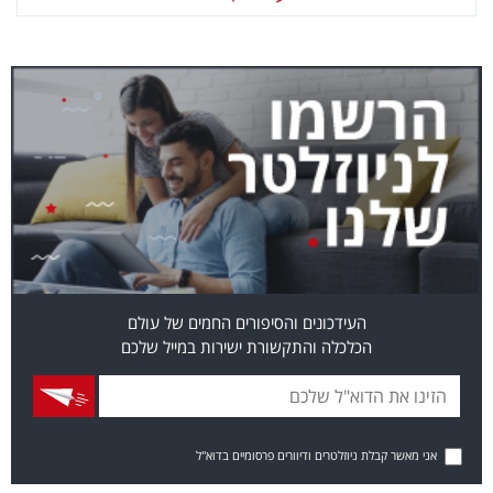
העידכונים והסיפורים החמים של עולם
הכלכלה והתקשורת ישירות במייל שלכם
אני מאשר קבלת ניוזלטרים ודיוורים פרסומיים בדוא"ל