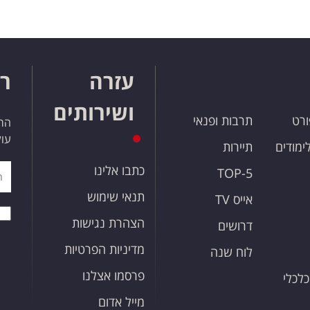
עזרה
רו
ושירותים
ורט
תרבות ופנאי
הרש
עול
לימודים
תיירות
כתבו אלינו
TOP-5
תנאי שימוש
אייס TV
הצהרת נגישות
דרושים
מדיניות הפרטיות
לוח שנה
פרסמו אצלנו
כלכלי
מייל אדום