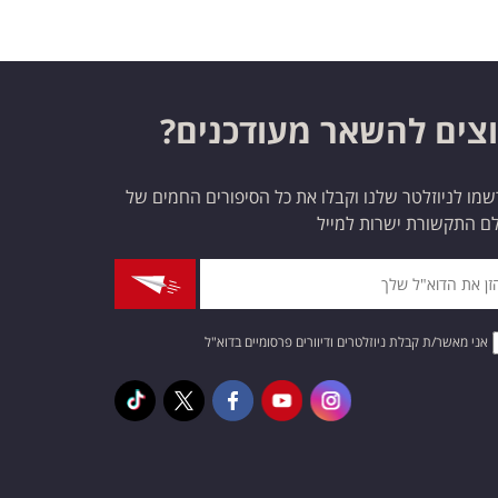
צים להשאר מעודכנים?
מו לניוזלטר שלנו וקבלו את כל הסיפורים החמים של
ם התקשורת ישרות למייל
אני מאשר/ת קבלת ניוזלטרים ודיוורים פרסומיים בדוא"ל