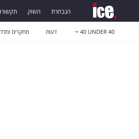
הנבחרת
השוק
תקשורת 
40 UNDER 40
דעות
מחקרים ומדדי