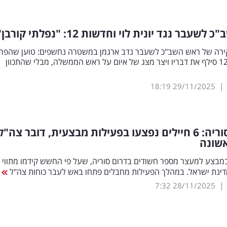
שעבר נגד יונית לוי וחדשות 12: "נפלתי קורבן"
ירה של ראש השב"כ לשעבר נדב ארגמן במשטרה נחשפים: טוען שהפרו
של חדשות 12 סילף את דבריו ויצר מצג של איום על ראש הממשלה, מבלי שהתכוון
|
18:19
29/11/2025
דרמה בסוריה: 6 חיילים נפצעו בפעילות מבצעית, דובר צה"ל
אשונה
מבצע למעצר מספר חשודים בדרום סוריה, שעל פי החשש קידמו מתווי 
מדינת ישראל. במהלך הפעילות מחבלים פתחו באש לעבר כוחות צה"ל
|
7:32
28/11/2025