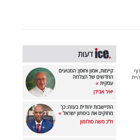
דעות
קיימות, אמון וחוסן: המנועים
וף
החדשים של הצלחה
היית
עסקית
יאיר אבידן
התיישבות יהודית בעזה: כך
מחזקים את ביטחון ישראל
ח"כ משה סולומון