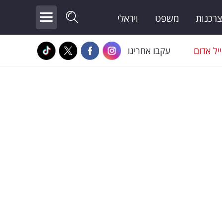
צרכנות
משפט
ויראלי
יל אדום
עקבו אחרינו