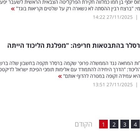
וס יוסף בן חמו כמלווה חקירת הפרקליטה הצבאית הראשית לשעבר יפע
י: "ברצח רבין ההסתה לא נשארה רק על שלטים וקריאות בוגד"
|
14:22
27/11/2025
סלר בהתבטאות חריפה: "מפלגת הליכוד הייתה
יכוד: "הדרך היחידה להתמודד עם אלימות תומכי הפיכת ישראל לדיקטט
היא עמידה זקופה במטרה להדוף אותם"
|
13:51
27/11/2025
הקודם
1
2
3
4