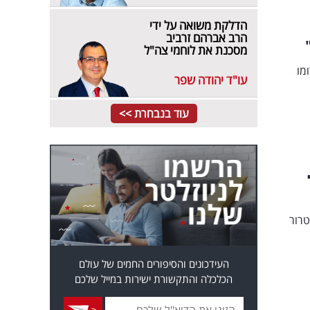
הדלקת משואה על ידי
הרב אברהם זרביב
מסכנת את לוחמי צה"ל
מו
עו"ד יהודה שפר
עוד בנבחרת >>
טרור
העידכונים והסיפורים החמים של עולם
הכלכלה והתקשורת ישירות במייל שלכם