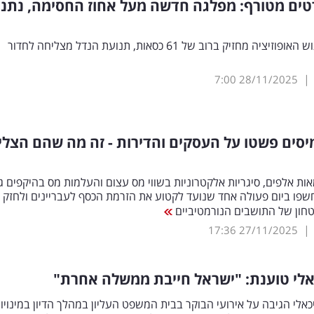
ים מטורף: מפלגה חדשה מעל אחוז החסימה, נתני
סקר חדש: גוש האופוזיציה מחזיק ברוב של 61 כסאות, תנועת הנדל מצליחה לחדור
|
7:00
28/11/2025
סים פשטו על העסקים והדירות - זה מה שהם הצלי
ת אלפים, סיגריות אלקטרוניות בשווי מס עצום והעלמות מס בהיקפים ג
שפו ביום פעולה אחד שנועד לקטוע את הזרמת הכסף לעבריינים ולחזק 
חון של התושבים הנורמטיביים
|
17:36
27/11/2025
אלי טוענת: "ישראל חייבת ממשלה אחרת"
כאלי הגיבה על אירועי הבוקר בבית המשפט העליון במהלך הדיון במינויו