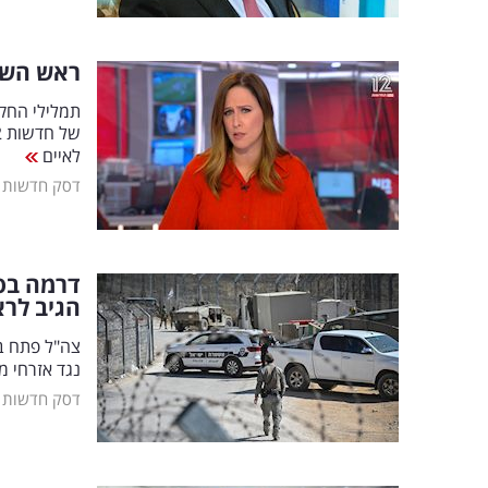
ראש השב"כ ל
תמלילי החק
לאיים
דסק חדשות
הגיב לר
צה"ל פתח ב
נגד אזרחי 
דסק חדשות