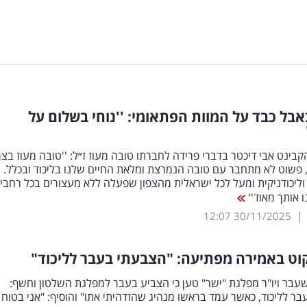
אבל כבד על המוות הפתאומי: ''נוחי בשלום על
בינט אבי דיכטר בדברי פרידה לחברתו טובה מעוז ז״ל: ''טובה מעוז בצר
, פשוט לא מתחבר עם טובה הנמרצת ומלאת החיים שלנו בליכוד ובכלל. 
ליכודניקית ומעל לכל ישראלית מהצפון שפעלה ללא מעצורים בכל רחבי
 אותך מאוד''
|
12:07
30/11/2025
קוט באמירה מפתיעה: "הצבעתי בעבר לליכוד"
בר ויו"ר מפלגת "ישר" טען כי הצביע בעבר למפלגת השלטון וחשף:
ר לליכוד, כאשר עמד בראשו מנהיג שהזדהיתי אתו" והוסיף: "אני בטוח