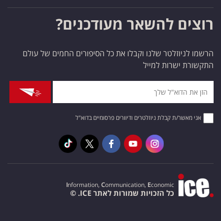
רוצים להשאר מעודכנים?
הרשמו לניוזלטר שלנו וקבלו את כל הסיפורים החמים של עולם
התקשורת ישרות למייל
אני מאשר/ת קבלת ניוזלטרים ודיוורים פרסומיים בדוא"ל
I
nformation,
C
ommunication,
E
conomic
כל הזכויות שמורות לאתר ICE. ©