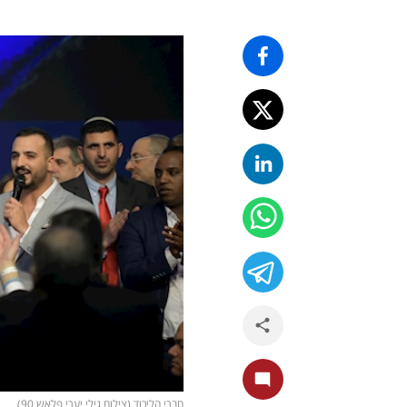
חברי הליכוד (צילום גילי יערי פלאש 90)