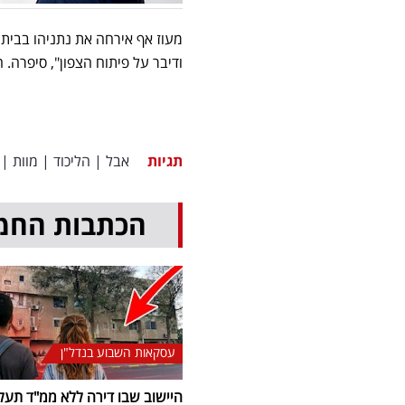
ודיבר על פיתוח הצפון", סיפרה. הוא הבטיח, הוסיפה
תגיות
אבל
|
הליכוד
|
מוות
|
הכתבות החמ
עסקאות השבוע בנדל"ן
היישוב שבו דירה ללא ממ"ד תעל