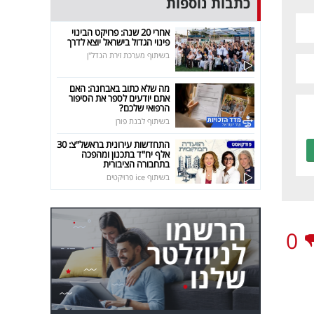
כתבות נוספות
אחרי 20 שנה: פרויקט הבינוי
פינוי הגדול בישראל יוצא לדרך
בשיתוף מערכת זירת הנדל"ן
מה שלא כתוב באבחנה: האם
אתם יודעים לספר את הסיפור
הרפואי שלכם?
בשיתוף לבנת פורן
התחדשות עירונית בראשל"צ: 30
אלף יח"ד בתכנון ומהפכה
בתחבורה הציבורית
בשיתוף ice פרויקטים
0