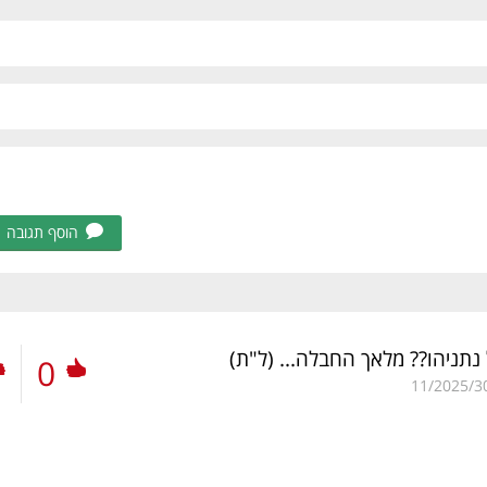
הוסף תגובה
נתניהו?? מלאך החבלה...
(ל"ת)
0
11/2025/3