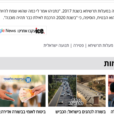
מעוז אף אירחה את נתניהו בביתה במעלות תרשיחא בשנת 2017. "נתניהו אמר לי כמה שהוא שמח
, כי "בשנת 2020 הרכבת לאילת כבר תהיה מוכנה".
עקבו אחרינו
מעלות תרשיחא
|
פטירה
|
תנועה ישראלית
ות
ה
בשורה לנהגים בישראל: הכביש
ביטוח לאומי בבשורה אדירה: