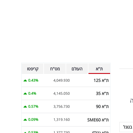
ת"א
העולם
מט"ח
קריפטו
ת"א 125
0.43%
4,049.930
ת"א 35
0.4%
4,145.050
ה
ת"א 90
0.57%
3,756.730
ת"א SME60
0.09%
1,319.160
בגוגל
ת"א נדל"ן
0.53%
1,377.730