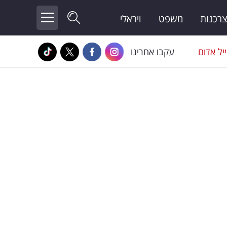
צרכנות
משפט
ויראלי
יל אדום
עקבו אחרינו