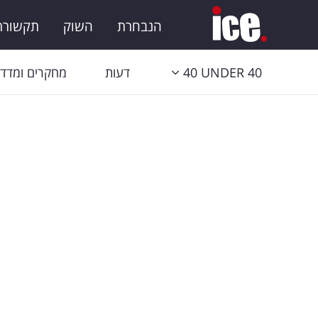
הנבחרת
השוק
תקשורת 
40 UNDER 40
דעות
מחקרים ומדדי