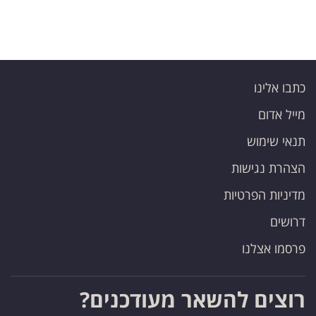
כתבו אלינו
מייל אדום
תנאי שימוש
הצהרת נגישות
מדיניות הפרטיות
דרושים
פרסמו אצלנו
רוצים להשאר מעודכנים?