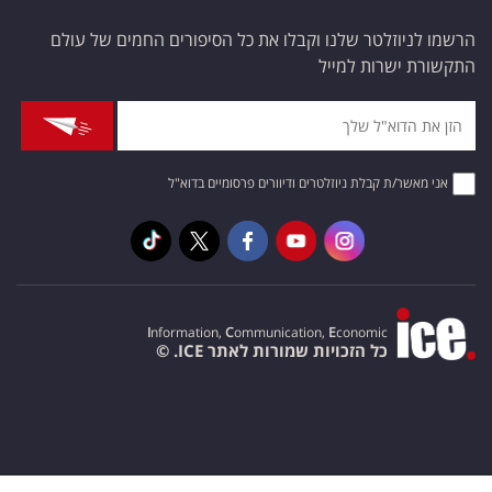
הרשמו לניוזלטר שלנו וקבלו את כל הסיפורים החמים של עולם
התקשורת ישרות למייל
אני מאשר/ת קבלת ניוזלטרים ודיוורים פרסומיים בדוא"ל
I
nformation,
C
ommunication,
E
conomic
כל הזכויות שמורות לאתר ICE. ©