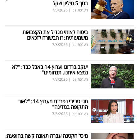
בסך 5 מיליון שקל
מערכת ice
|
7/8/2026
ביטוח לאומי מגדיל את הקצבאות
משמעותית: זו הבשורה לזכאים
מערכת ice
|
7/8/2026
יעקב ברדוגו וערוץ 14 באבל כבד: "לא
נמצא איתנו. תנחומינו"
מערכת ice
|
7/8/2026
מגי טביבי נפרדת מערוץ 14: "לאור
התקופה במדינה"
מערכת ice
|
7/8/2026
מיכל הקטנה עברה תאונה קשה בהופעה: